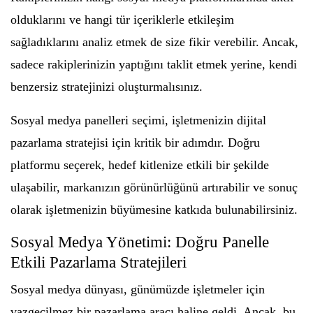
olduklarını ve hangi tür içeriklerle etkileşim
sağladıklarını analiz etmek de size fikir verebilir. Ancak,
sadece rakiplerinizin yaptığını taklit etmek yerine, kendi
benzersiz stratejinizi oluşturmalısınız.
Sosyal medya panelleri seçimi, işletmenizin dijital
pazarlama stratejisi için kritik bir adımdır. Doğru
platformu seçerek, hedef kitlenize etkili bir şekilde
ulaşabilir, markanızın görünürlüğünü artırabilir ve sonuç
olarak işletmenizin büyümesine katkıda bulunabilirsiniz.
Sosyal Medya Yönetimi: Doğru Panelle
Etkili Pazarlama Stratejileri
Sosyal medya dünyası, günümüzde işletmeler için
vazgeçilmez bir pazarlama aracı haline geldi. Ancak, bu