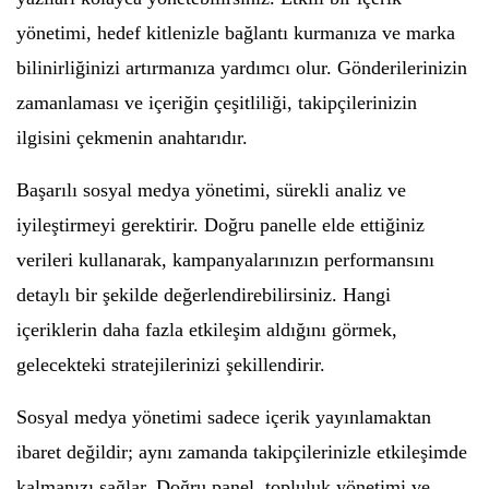
yönetimi, hedef kitlenizle bağlantı kurmanıza ve marka
bilinirliğinizi artırmanıza yardımcı olur. Gönderilerinizin
zamanlaması ve içeriğin çeşitliliği, takipçilerinizin
ilgisini çekmenin anahtarıdır.
Başarılı sosyal medya yönetimi, sürekli analiz ve
iyileştirmeyi gerektirir. Doğru panelle elde ettiğiniz
verileri kullanarak, kampanyalarınızın performansını
detaylı bir şekilde değerlendirebilirsiniz. Hangi
içeriklerin daha fazla etkileşim aldığını görmek,
gelecekteki stratejilerinizi şekillendirir.
Sosyal medya yönetimi sadece içerik yayınlamaktan
ibaret değildir; aynı zamanda takipçilerinizle etkileşimde
kalmanızı sağlar. Doğru panel, topluluk yönetimi ve