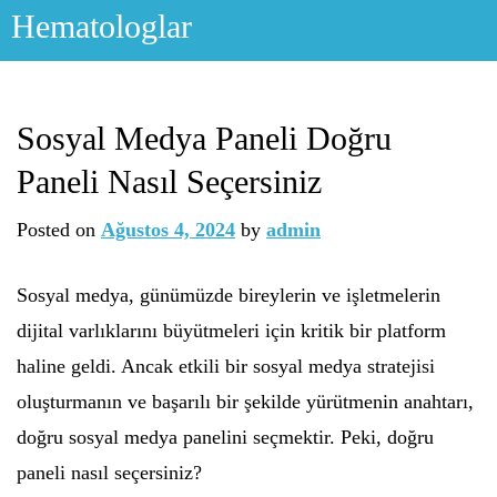
Skip
Hematologlar
to
content
Sosyal Medya Paneli Doğru
Paneli Nasıl Seçersiniz
Posted on
Ağustos 4, 2024
by
admin
Sosyal medya, günümüzde bireylerin ve işletmelerin
dijital varlıklarını büyütmeleri için kritik bir platform
haline geldi. Ancak etkili bir sosyal medya stratejisi
oluşturmanın ve başarılı bir şekilde yürütmenin anahtarı,
doğru sosyal medya panelini seçmektir. Peki, doğru
paneli nasıl seçersiniz?