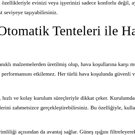
 özellikleriyle evinizi veya işyerinizi sadece konforlu değil,
t seviyeye taşıyabilirsiniz.
Otomatik Tenteleri ile H
yanıklı malzemelerden üretilmiş olup, hava koşullarına karşı 
 performansını etkilemez. Her türlü hava koşulunda güvenli ve
r, hızlı ve kolay kurulum süreçleriyle dikkat çeker. Kurulumd
rini zahmetsizce gerçekleştirebilirsiniz. Bu özelliğiyle, kul
rimliliği açısından da avantaj sağlar. Güneş ışığını filtreleyere