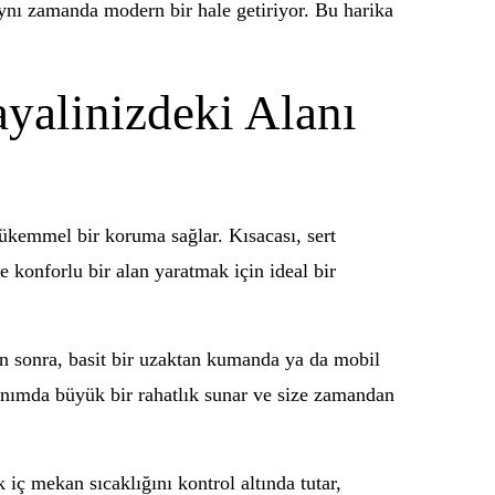
 aynı zamanda modern bir hale getiriyor. Bu harika
ayalinizdeki Alanı
mükemmel bir koruma sağlar. Kısacası, sert
 konforlu bir alan yaratmak için ideal bir
an sonra, basit bir uzaktan kumanda ya da mobil
lanımda büyük bir rahatlık sunar ve size zamandan
k iç mekan sıcaklığını kontrol altında tutar,