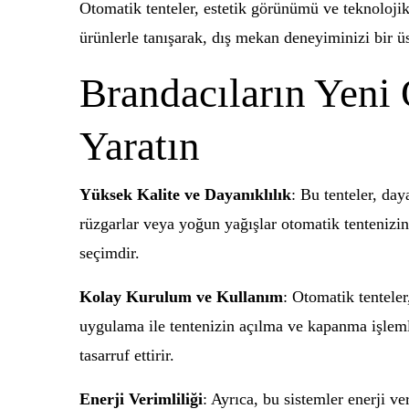
Otomatik tenteler, estetik görünümü ve teknolojik
ürünlerle tanışarak, dış mekan deneyiminizi bir üs
Brandacıların Yeni 
Yaratın
Yüksek Kalite ve Dayanıklılık
: Bu tenteler, da
rüzgarlar veya yoğun yağışlar otomatik tentenizin
seçimdir.
Kolay Kurulum ve Kullanım
: Otomatik tentele
uygulama ile tentenizin açılma ve kapanma işlemle
tasarruf ettirir.
Enerji Verimliliği
: Ayrıca, bu sistemler enerji ve