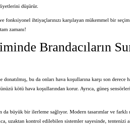
iyetlerini düşürür.
i ve fonksiyonel ihtiyaçlarınızı karşılayan mükemmel bir seçim 
 tam zamanı!
çiminde Brandacıların 
le donatılmış, bu da onları hava koşullarına karşı son derece h
nüzü kötü hava koşullarından korur. Ayrıca, güneş sensörleri d
an da büyük bir ilerleme sağlıyor. Modern tasarımlar ve farklı
ıca, uzaktan kontrol edilebilen sistemler sayesinde, tenteniz