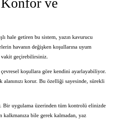
 Konfor ve
şlı hale getiren bu sistem, yazın kavurucu
telerin havanın değişken koşullarına uyum
akit geçirebilirsiniz.
, çevresel koşullara göre kendini ayarlayabiliyor.
k alanınızı korur. Bu özelliği sayesinde, sürekli
yor. Bir uygulama üzerinden tüm kontrolü elinizde
den kalkmanıza bile gerek kalmadan, yaz