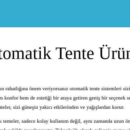
tomatik Tente Ürün
n rahatlığına önem veriyorsanız otomatik tente sistemleri siz
m konfor hem de estetiği bir araya getiren geniş bir seçenek s
teler, sizi güneşin yakıcı etkilerinden ve yağışlardan korur.
k tenteler, sadece kolay kullanım değil, aynı zamanda uzun öm