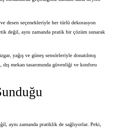
 ve desen seçenekleriyle her türlü dekorasyon
tetik değil, aynı zamanda pratik bir çözüm sunarak
üzgar, yağış ve güneş sensörleriyle donatılmış
i, dış mekan tasarımında güvenliği ve konforu
 Sunduğu
il, aynı zamanda pratiklik de sağlıyorlar. Peki,