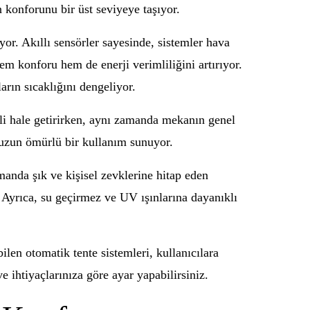
n konforunu bir üst seviyeye taşıyor.
or. Akıllı sensörler sayesinde, sistemler hava
em konforu hem de enerji verimliliğini artırıyor.
arın sıcaklığını dengeliyor.
fli hale getirirken, aynı zamanda mekanın genel
e uzun ömürlü bir kullanım sunuyor.
amanda şık ve kişisel zevklerine hitap eden
 Ayrıca, su geçirmez ve UV ışınlarına dayanıklı
ilen otomatik tente sistemleri, kullanıcılara
e ihtiyaçlarınıza göre ayar yapabilirsiniz.