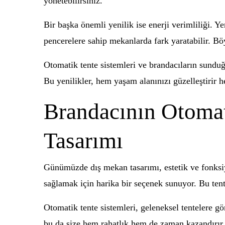
yönetebilirsiniz.
Bir başka önemli yenilik ise enerji verimliliği. Y
pencerelere sahip mekanlarda fark yaratabilir. Bö
Otomatik tente sistemleri ve brandacıların sunduğ
Bu yenilikler, hem yaşam alanınızı güzelleştirir h
Brandacının Otomat
Tasarımı
Günümüzde dış mekan tasarımı, estetik ve fonksi
sağlamak için harika bir seçenek sunuyor. Bu tent
Otomatik tente sistemleri, geleneksel tentelere g
bu da size hem rahatlık hem de zaman kazandırır