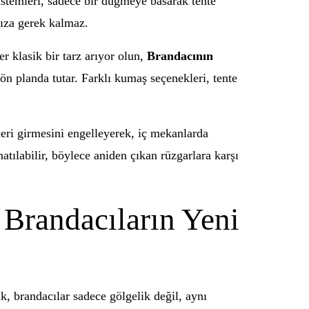
sistemleri, sadece bir düğmeye basarak tente
nıza gerek kalmaz.
r klasik bir tarz arıyor olun,
Brandacının
 ön planda tutar. Farklı kumaş seçenekleri, tente
çeri girmesini engelleyerek, iç mekanlarda
atılabilir, böylece aniden çıkan rüzgarlara karşı
 Brandacıların Yeni
k, brandacılar sadece gölgelik değil, aynı