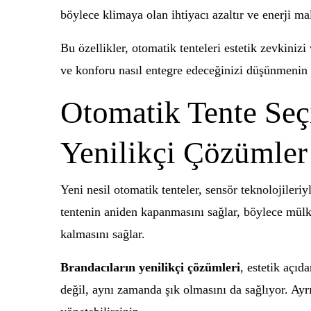
böylece klimaya olan ihtiyacı azaltır ve enerji mal
Bu özellikler, otomatik tenteleri estetik zevkiniz
ve konforu nasıl entegre edeceğinizi düşünmenin
Otomatik Tente Se
Yenilikçi Çözümler
Yeni nesil otomatik tenteler, sensör teknolojileriy
tentenin aniden kapanmasını sağlar, böylece mülkü
kalmasını sağlar.
Brandacıların yenilikçi çözümleri
, estetik açıd
değil, aynı zamanda şık olmasını da sağlıyor. Ayr