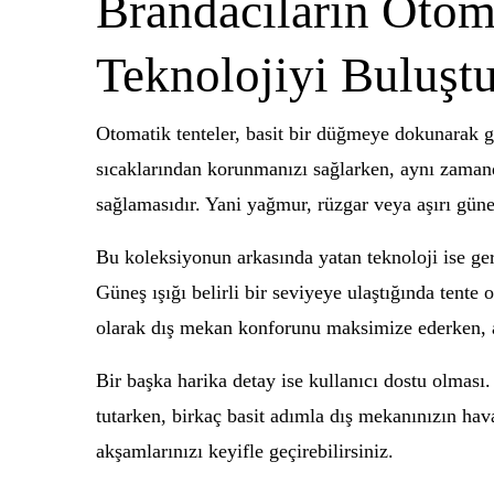
Brandacıların Otom
Teknolojiyi Buluşt
Otomatik tenteler, basit bir düğmeye dokunarak gö
sıcaklarından korunmanızı sağlarken, aynı zamand
sağlamasıdır. Yani yağmur, rüzgar veya aşırı güne
Bu koleksiyonun arkasında yatan teknoloji ise ger
Güneş ışığı belirli bir seviyeye ulaştığında tente 
olarak dış mekan konforunu maksimize ederken, a
Bir başka harika detay ise kullanıcı dostu olması.
tutarken, birkaç basit adımla dış mekanınızın ha
akşamlarınızı keyifle geçirebilirsiniz.