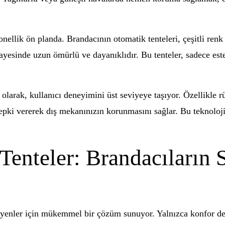
ellik ön planda. Brandacının otomatik tenteleri, çeşitli renk
 sayesinde uzun ömürlü ve dayanıklıdır. Bu tenteler, sadece es
 olarak, kullanıcı deneyimini üst seviyeye taşıyor. Özellikle r
tepki vererek dış mekanınızın korunmasını sağlar. Bu teknoloj
 Tenteler: Brandacıların
eyenler için mükemmel bir çözüm sunuyor. Yalnızca konfor değ