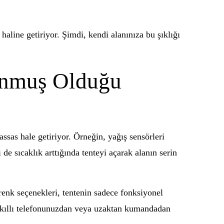
haline getiriyor. Şimdi, kendi alanınıza bu şıklığı
Sunmuş Olduğu
assas hale getiriyor. Örneğin, yağış sensörleri
e sıcaklık arttığında tenteyi açarak alanın serin
 renk seçenekleri, tentenin sadece fonksiyonel
i akıllı telefonunuzdan veya uzaktan kumandadan