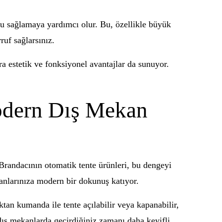
rufu sağlamaya yardımcı olur. Bu, özellikle büyük
ruf sağlarsınız.
a estetik ve fonksiyonel avantajlar da sunuyor.
Modern Dış Mekan
randacının otomatik tente ürünleri, bu dengeyi
lanlarınıza modern bir dokunuş katıyor.
tan kumanda ile tente açılabilir veya kapanabilir,
ş mekanlarda geçirdiğiniz zamanı daha keyifli