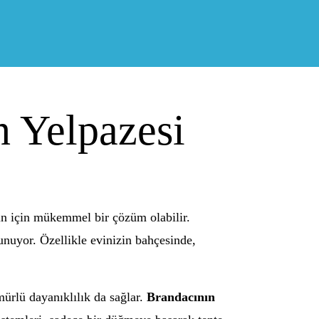
 Yelpazesi
in için mükemmel bir çözüm olabilir.
unuyor. Özellikle evinizin bahçesinde,
ürlü dayanıklılık da sağlar.
Brandacının