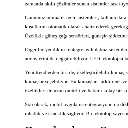
zamanda akıllı çözümler sunan sistemler tasarlıyor
Günümüz otomatik tente sistemleri, kullanıcılara 
koşullarını otomatik olarak analiz ederek gerekti
Özellikle güneş ışığı sensörleri, güneşin şiddeti
Diğer bir yenilik ise entegre aydınlatma sistemle
atmosferini de değiştirebiliyor. LED teknolojisi k
Yeni trendlerden biri de, özelleştirilebilir kumaş
kumaşlar seçebiliyor. Bu kumaşlar, farklı renk v
özellikleri ile uzun ömürlü ve bakımı kolay bir k
Son olarak, mobil uygulama entegrasyonu da dikkat 
rahatlık ve esneklik sağlıyor. Bu teknoloji sayesin