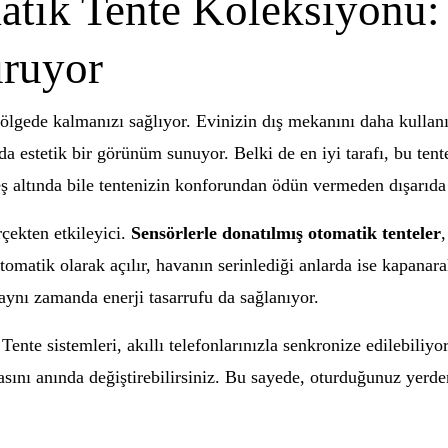
atik Tente Koleksiyonu:
uruyor
lgede kalmanızı sağlıyor. Evinizin dış mekanını daha kullanı
a estetik bir görünüm sunuyor. Belki de en iyi tarafı, bu ten
ş altında bile tentenizin konforundan ödün vermeden dışarıda v
çekten etkileyici.
Sensörlerle donatılmış otomatik tenteler
otomatik olarak açılır, havanın serinlediği anlarda ise kapanara
ynı zamanda enerji tasarrufu da sağlanıyor.
 Tente sistemleri, akıllı telefonlarınızla senkronize edilebili
vasını anında değiştirebilirsiniz. Bu sayede, oturduğunuz yer