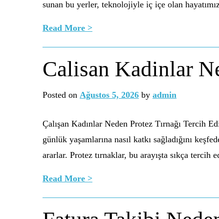
sunan bu yerler, teknolojiyle iç içe olan hayatım
Read More >
Calisan Kadinlar Ne
Posted on
Ağustos 5, 2026
by
admin
Çalışan Kadınlar Neden Protez Tırnağı Tercih Edi
günlük yaşamlarına nasıl katkı sağladığını keşfed
ararlar. Protez tırnaklar, bu arayışta sıkça tercih
Read More >