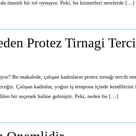
ızda önemli bir rol oynuyor. Peki, bu hizmetleri nerelerde […]
den Protez Tirnagi Terc
yor? Bu makalede, çalışan kadınların protez tırnağı tercih et
eceğiz. Çalışan kadınlar, yoğun iş temposu içinde kendilerini 
 edilen bir seçenek haline gelmiştir. Peki, neden bu […]