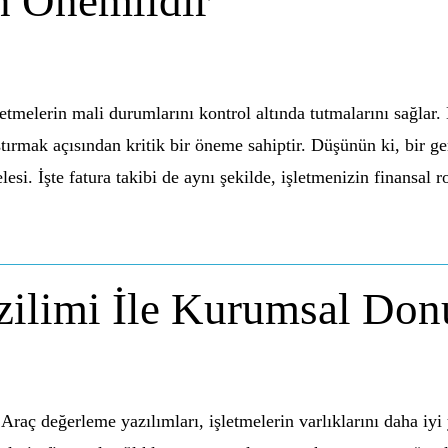
n Onemlidir
etmelerin mali durumlarını kontrol altında tutmalarını sağlar.
tırmak açısından kritik bir öneme sahiptir. Düşünün ki, bir g
si. İşte fatura takibi de aynı şekilde, işletmenizin finansal r
zilimi İle Kurumsal Do
ç değerleme yazılımları, işletmelerin varlıklarını daha iyi 