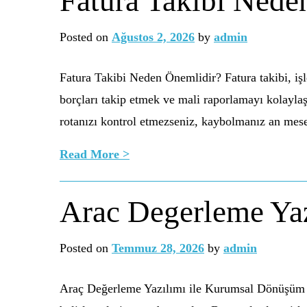
Fatura Takibi Nede
Posted on
Ağustos 2, 2026
by
admin
Fatura Takibi Neden Önemlidir? Fatura takibi, işl
borçları takip etmek ve mali raporlamayı kolaylaş
rotanızı kontrol etmezseniz, kaybolmanız an mesele
Read More >
Arac Degerleme Ya
Posted on
Temmuz 28, 2026
by
admin
Araç Değerleme Yazılımı ile Kurumsal Dönüşüm Ara