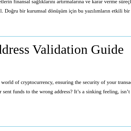
tlerin finansal sağlıklarını artırmalarına ve karar verme süreç
il. Doğru bir kurumsal dönüşüm için bu yazılımların etkili bir
dress Validation Guide
orld of cryptocurrency, ensuring the security of your transa
sent funds to the wrong address? It’s a sinking feeling, isn’t