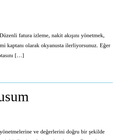
 Düzenli fatura izleme, nakit akışını yönetmek,
emi kaptanı olarak okyanusta ilerliyorsunuz. Eğer
otasını […]
nusum
yönetmelerine ve değerlerini doğru bir şekilde