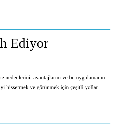
ih Ediyor
me nedenlerini, avantajlarını ve bu uygulamanın
iyi hissetmek ve görünmek için çeşitli yollar