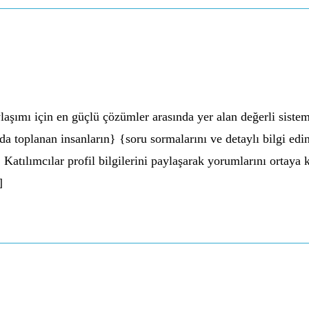
laşımı için en güçlü çözümler arasında yer alan değerli sis
fında toplanan insanların} {soru sormalarını ve detaylı bilgi e
Katılımcılar profil bilgilerini paylaşarak yorumlarını ortaya ko
]