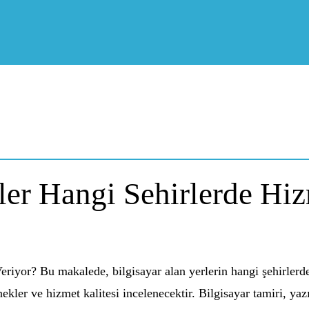
ler Hangi Sehirlerde Hi
eriyor? Bu makalede, bilgisayar alan yerlerin hangi şehirlerd
enekler ve hizmet kalitesi incelenecektir. Bilgisayar tamiri, ya