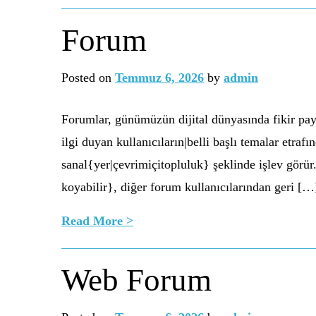
Forum
Posted on
Temmuz 6, 2026
by
admin
Forumlar, günümüzün dijital dünyasında fikir pay
ilgi duyan kullanıcıların|belli başlı temalar etra
sanal{yer|çevrimiçitopluluk} şeklinde işlev görür. 
koyabilir}, diğer forum kullanıcılarından geri […
Read More >
Web Forum