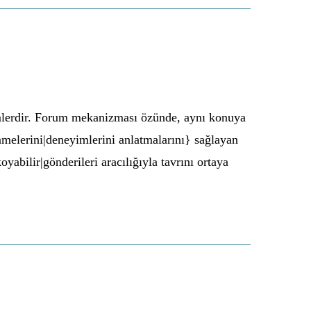
temlerdir. Forum mekanizması özünde, aynı konuya
dinmelerini|deneyimlerini anlatmalarını} sağlayan
yabilir|gönderileri aracılığıyla tavrını ortaya