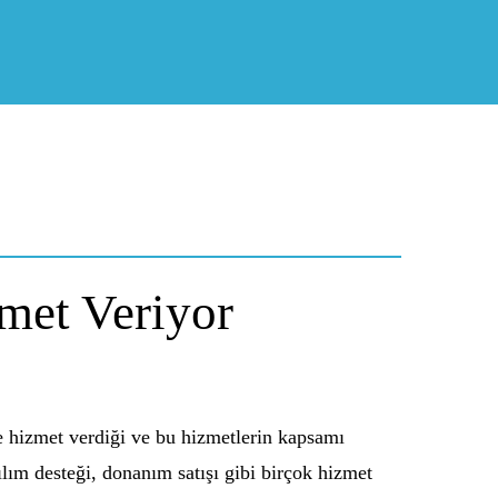
zmet Veriyor
e hizmet verdiği ve bu hizmetlerin kapsamı
zılım desteği, donanım satışı gibi birçok hizmet