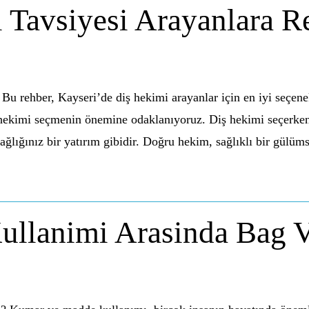
 Tavsiyesi Arayanlara R
u rehber, Kayseri’de diş hekimi arayanlar için en iyi seçenek
 hekimi seçmenin önemine odaklanıyoruz. Diş hekimi seçerken
sağlığınız bir yatırım gibidir. Doğru hekim, sağlıklı bir gül
llanimi Arasinda Bag 