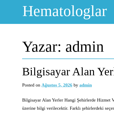
Skip
Hematologlar
to
content
Yazar:
admin
Bilgisayar Alan Yer
Posted on
Ağustos 5, 2026
by
admin
Bilgisayar Alan Yerler Hangi Şehirlerde Hizmet V
üzerine bilgi verilecektir. Farklı şehirlerdeki seç