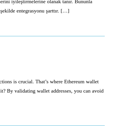
lerini iyileştirmelerine olanak tanır. Bununla
 şekilde entegrasyonu şarttır. […]
ctions is crucial. That’s where Ethereum wallet
 it? By validating wallet addresses, you can avoid