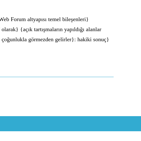
eb Forum altyapısı temel bileşenleri}
larak} {açık tartışmaların yapıldığı alanlar
} çoğunlukla görmezden gelirler}: hakiki sonuç}