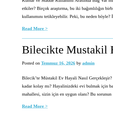
Kumar ve Madde Kullanımı Arasında Bağ Var mı? K
etkiler? Birçok araştırma, bu iki bağımlılığın bi
kullanımını tetikleyebilir. Peki, bu neden böyle? 
Read More >
Bilecikte Mustakil 
Posted on
Temmuz 16, 2026
by
admin
Bilecik’te Müstakil Ev Hayali Nasıl Gerçekleşir?
kadar kolay mı? Hayalinizdeki evi bulmak için baz
mahallesi, sizin için en uygun olanı? Bu sorunun
Read More >