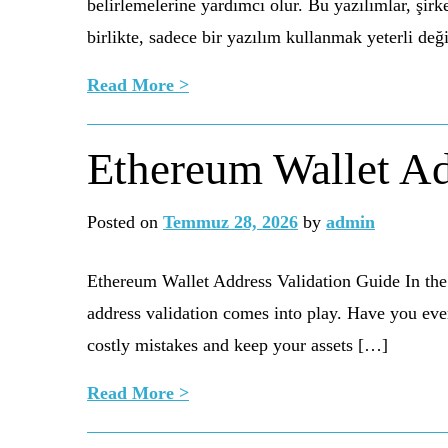
belirlemelerine yardımcı olur. Bu yazılımlar, şirke
birlikte, sadece bir yazılım kullanmak yeterli değ
Read More >
Ethereum Wallet Ad
Posted on
Temmuz 28, 2026
by
admin
Ethereum Wallet Address Validation Guide In the w
address validation comes into play. Have you ever 
costly mistakes and keep your assets […]
Read More >