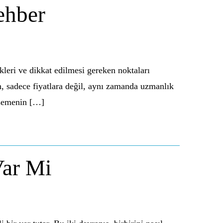
ehber
leri ve dikkat edilmesi gereken noktaları
, sadece fiyatlara değil, aynı zamanda uzmanlık
ümsemenin […]
Var Mi