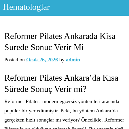
Skip
Hematologlar
to
content
Reformer Pilates Ankarada Kisa
Surede Sonuc Verir Mi
Posted on
Ocak 26, 2026
by
admin
Reformer Pilates Ankara’da Kısa
Sürede Sonuç Verir mi?
Reformer Pilates, modern egzersiz yöntemleri arasında
popüler bir yer edinmiştir. Peki, bu yöntem Ankara’da
gerçekten hızlı sonuçlar mı veriyor? Öncelikle, Reformer