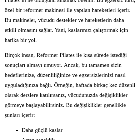
Pilates’in ne olduğunu anlamak önemli. Bu egzersiz türü,
özel bir reformer makinesi ile yapılan hareketleri içerir.
Bu makineler, vücudu destekler ve hareketlerin daha
etkili olmasını sağlar. Yani, kaslarınızı çalıştırmak için
harika bir yol.
Birçok insan, Reformer Pilates ile kısa sürede istediği
sonuçları almayı umuyor. Ancak, bu tamamen sizin
hedeflerinize, düzenliliğinize ve egzersizlerinizi nasıl
uyguladığınıza bağlı. Örneğin, haftada birkaç kez düzenli
olarak derslere katılırsanız, vücudunuzda değişiklikler
görmeye başlayabilirsiniz. Bu değişiklikler genellikle
şunları içerir:
Daha güçlü kaslar