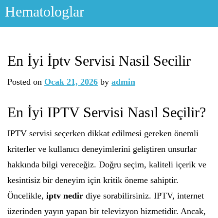
Skip
Hematologlar
to
content
En İyi İptv Servisi Nasil Secilir
Posted on
Ocak 21, 2026
by
admin
En İyi IPTV Servisi Nasıl Seçilir?
IPTV servisi seçerken dikkat edilmesi gereken önemli
kriterler ve kullanıcı deneyimlerini geliştiren unsurlar
hakkında bilgi vereceğiz. Doğru seçim, kaliteli içerik ve
kesintisiz bir deneyim için kritik öneme sahiptir.
Öncelikle,
iptv nedir
diye sorabilirsiniz. IPTV, internet
üzerinden yayın yapan bir televizyon hizmetidir. Ancak,