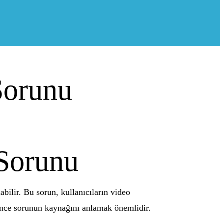
Sorunu
Sorunu
abilir. Bu sorun, kullanıcıların video
 önce sorunun kaynağını anlamak önemlidir.