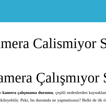
mera Calismiyor 
mera Çalışmıyor 
an
kamera çalışmama durumu
, çeşitli nedenlerden kaynaklan
etkileyebilir. Peki, bu durumda ne yapmalısınız? Belki de ilk