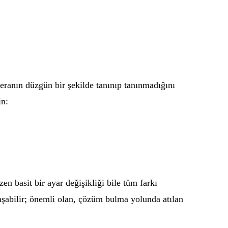
meranın düzgün bir şekilde tanınıp tanınmadığını
in:
en basit bir ayar değişikliği bile tüm farkı
laşabilir; önemli olan, çözüm bulma yolunda atılan