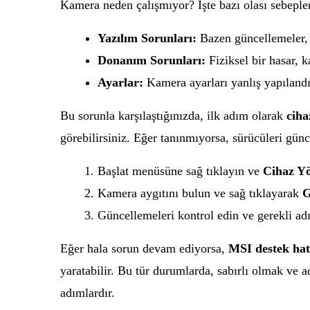
Kamera neden çalışmıyor? İşte bazı olası sebeple
Yazılım Sorunları:
Bazen güncellemeler, k
Donanım Sorunları:
Fiziksel bir hasar, 
Ayarlar:
Kamera ayarları yanlış yapılandır
Bu sorunla karşılaştığınızda, ilk adım olarak
ciha
görebilirsiniz. Eğer tanınmıyorsa, sürücüleri gü
Başlat menüsüne sağ tıklayın ve
Cihaz Yö
Kamera aygıtını bulun ve sağ tıklayarak
G
Güncellemeleri kontrol edin ve gerekli adı
Eğer hala sorun devam ediyorsa,
MSI destek hat
yaratabilir. Bu tür durumlarda, sabırlı olmak ve 
adımlardır.