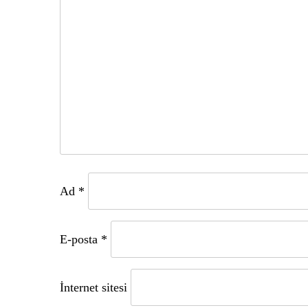
Ad
*
E-posta
*
İnternet sitesi