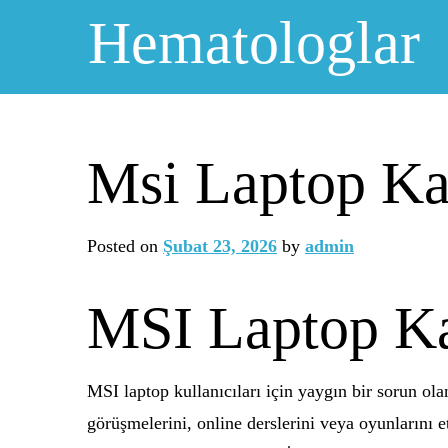
Skip
Hematologlar
to
content
Msi Laptop Ka
Posted on
Şubat 23, 2026
by
admin
MSI Laptop Ka
MSI laptop kullanıcıları için yaygın bir sorun ol
görüşmelerini, online derslerini veya oyunlarını 