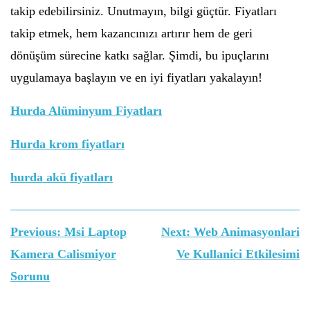
takip edebilirsiniz. Unutmayın, bilgi güçtür. Fiyatları
takip etmek, hem kazancınızı artırır hem de geri
dönüşüm sürecine katkı sağlar. Şimdi, bu ipuçlarını
uygulamaya başlayın ve en iyi fiyatları yakalayın!
Hurda Alüminyum Fiyatları
Hurda krom fiyatları
hurda akü fiyatları
Yazı
Previous:
Msi Laptop
Next:
Web Animasyonlari
gezinmesi
Kamera Calismiyor
Ve Kullanici Etkilesimi
Sorunu