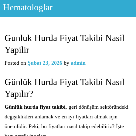
Skip
Hematologlar
to
content
Gunluk Hurda Fiyat Takibi Nasil
Yapilir
Posted on
Şubat 23, 2026
by
admin
Günlük Hurda Fiyat Takibi Nasıl
Yapılır?
Günlük hurda fiyat takibi
, geri dönüşüm sektöründeki
değişiklikleri anlamak ve en iyi fiyatları almak için
önemlidir. Peki, bu fiyatları nasıl takip edebiliriz? İşte