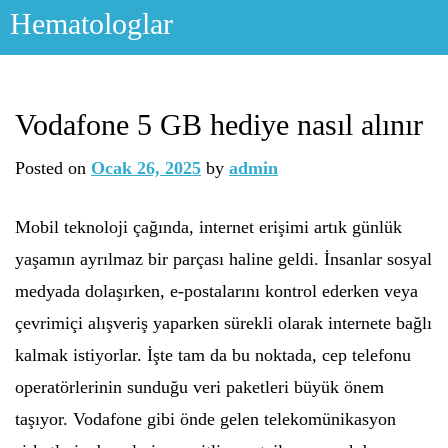
Skip
Hematologlar
to
content
Vodafone 5 GB hediye nasıl alınır
Posted on
Ocak 26, 2025
by
admin
Mobil teknoloji çağında, internet erişimi artık günlük
yaşamın ayrılmaz bir parçası haline geldi. İnsanlar sosyal
medyada dolaşırken, e-postalarını kontrol ederken veya
çevrimiçi alışveriş yaparken sürekli olarak internete bağlı
kalmak istiyorlar. İşte tam da bu noktada, cep telefonu
operatörlerinin sunduğu veri paketleri büyük önem
taşıyor. Vodafone gibi önde gelen telekomünikasyon