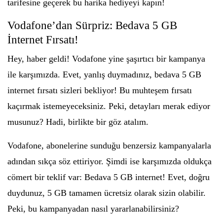
tarifesine geçerek bu harika hediyeyi kapın!
Vodafone’dan Sürpriz: Bedava 5 GB
İnternet Fırsatı!
Hey, haber geldi! Vodafone yine şaşırtıcı bir kampanya
ile karşımızda. Evet, yanlış duymadınız, bedava 5 GB
internet fırsatı sizleri bekliyor! Bu muhteşem fırsatı
kaçırmak istemeyeceksiniz. Peki, detayları merak ediyor
musunuz? Hadi, birlikte bir göz atalım.
Vodafone, abonelerine sunduğu benzersiz kampanyalarla
adından sıkça söz ettiriyor. Şimdi ise karşımızda oldukça
cömert bir teklif var: Bedava 5 GB internet! Evet, doğru
duydunuz, 5 GB tamamen ücretsiz olarak sizin olabilir.
Peki, bu kampanyadan nasıl yararlanabilirsiniz?