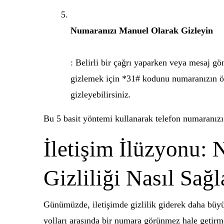
Numaranızı Manuel Olarak Gizleyin
: Belirli bir çağrı yaparken veya mesaj g
gizlemek için *31# kodunu numaranızın ön
gizleyebilirsiniz.
Bu 5 basit yöntemi kullanarak telefon numaranızı g
İletişim İlüzyonu:
Gizliliği Nasıl Sağl
Günümüzde, iletişimde gizlilik giderek daha büyü
yolları arasında bir numara görünmez hale getirme