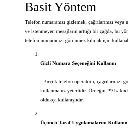
Basit Yöntem
Telefon numaranızı gizlemek, çağrılarınızı veya 
ve istenmeyen mesajların arttığı bir çağda, bu yö
telefon numaranızı görünmez kılmak için kullanab
Gizli Numara Seçeneğini Kullanın
: Birçok telefon operatörü, çağrılarınızı 
kullanmanız yeterlidir. Örneğin, *31# kodu
oldukça kullanışlıdır.
Üçüncü Taraf Uygulamalarını Kullanın