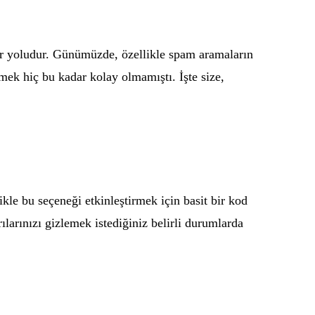
bir yoludur. Günümüzde, özellikle spam aramaların
mek hiç bu kadar kolay olmamıştı. İşte size,
kle bu seçeneği etkinleştirmek için basit bir kod
ılarınızı gizlemek istediğiniz belirli durumlarda