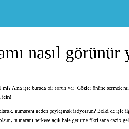
mı nasıl görünür 
l mi? Ama işte burada bir sorun var: Gözler önüne sermek mi i
 için!
larak, numaranı neden paylaşmak istiyorsun? Belki de işle ilg
olsun, numaranı herkese açık hale getirme fikri sana cazip gel