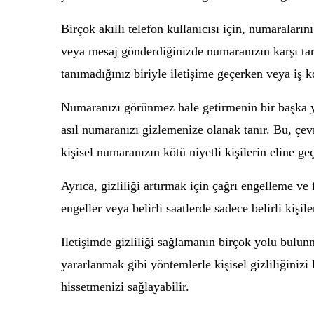
Birçok akıllı telefon kullanıcısı için, numarala
veya mesaj gönderdiğinizde numaranızın karşı tara
tanımadığınız biriyle iletişime geçerken veya iş k
Numaranızı görünmez hale getirmenin bir başka yo
asıl numaranızı gizlemenize olanak tanır. Bu, çevr
kişisel numaranızın kötü niyetli kişilerin eline g
Ayrıca, gizliliği artırmak için çağrı engelleme ve 
engeller veya belirli saatlerde sadece belirli kişi
Iletişimde gizliliği sağlamanın birçok yolu bulu
yararlanmak gibi yöntemlerle kişisel gizliliğiniz
hissetmenizi sağlayabilir.