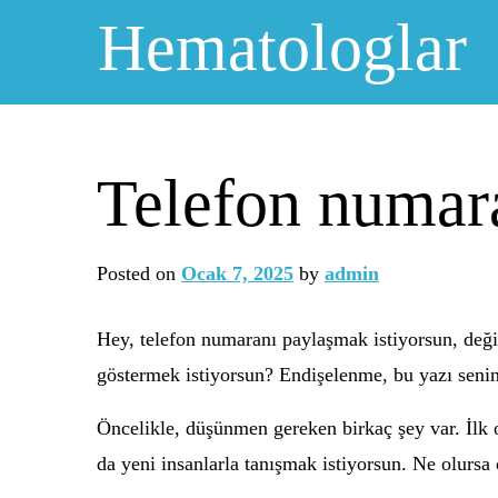
Skip
Hematologlar
to
content
Telefon numara
Posted on
Ocak 7, 2025
by
admin
Hey, telefon numaranı paylaşmak istiyorsun, deği
göstermek istiyorsun? Endişelenme, bu yazı senin
Öncelikle, düşünmen gereken birkaç şey var. İlk o
da yeni insanlarla tanışmak istiyorsun. Ne olursa 