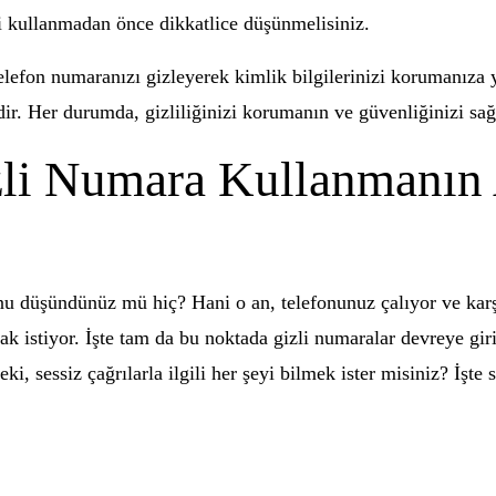
i kullanmadan önce dikkatlice düşünmelisiniz.
elefon numaranızı gizleyerek kimlik bilgilerinizi korumanıza 
r. Her durumda, gizliliğinizi korumanın ve güvenliğinizi sağ
zli Numara Kullanmanın 
nu düşündünüz mü hiç? Hani o an, telefonunuz çalıyor ve kar
k istiyor. İşte tam da bu noktada gizli numaralar devreye giri
eki, sessiz çağrılarla ilgili her şeyi bilmek ister misiniz? İşt