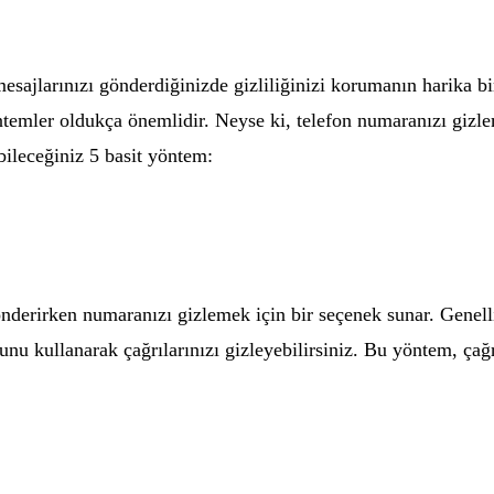
mesajlarınızı gönderdiğinizde gizliliğinizi korumanın harika 
ntemler oldukça önemlidir. Neyse ki, telefon numaranızı gizle
ileceğiniz 5 basit yöntem:
gönderirken numaranızı gizlemek için bir seçenek sunar. Genelli
nu kullanarak çağrılarınızı gizleyebilirsiniz. Bu yöntem, çağr