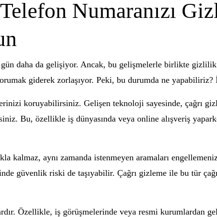
 Telefon Numaranızı Giz
un
gün daha da gelişiyor. Ancak, bu gelişmelerle birlikte gizlilik
zi korumak giderek zorlaşıyor. Peki, bu durumda ne yapabiliriz? 
rinizi koruyabilirsiniz. Gelişen teknoloji sayesinde, çağrı gizl
iniz. Bu, özellikle iş dünyasında veya online alışveriş yapark
makla kalmaz, aynı zamanda istenmeyen aramaları engellemeniz
inde güvenlik riski de taşıyabilir. Çağrı gizleme ile bu tür ça
ardır. Özellikle, iş görüşmelerinde veya resmi kurumlardan g