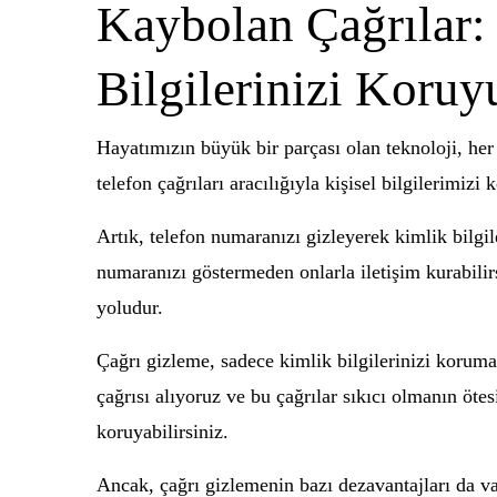
Kaybolan Çağrılar:
Bilgilerinizi Koruy
Hayatımızın büyük bir parçası olan teknoloji, her 
telefon çağrıları aracılığıyla kişisel bilgilerimi
Artık, telefon numaranızı gizleyerek kimlik bilgile
numaranızı göstermeden onlarla iletişim kurabilirs
yoludur.
Çağrı gizleme, sadece kimlik bilgilerinizi koru
çağrısı alıyoruz ve bu çağrılar sıkıcı olmanın ötes
koruyabilirsiniz.
Ancak, çağrı gizlemenin bazı dezavantajları da v