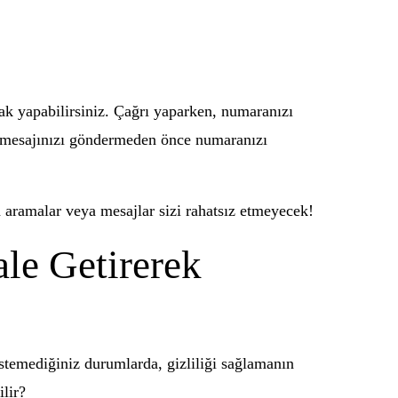
ak yapabilirsiniz. Çağrı yaparken, numaranızı
, mesajınızı göndermeden önce numaranızı
n aramalar veya mesajlar sizi rahatsız etmeyecek!
le Getirerek
stemediğiniz durumlarda, gizliliği sağlamanın
lir?