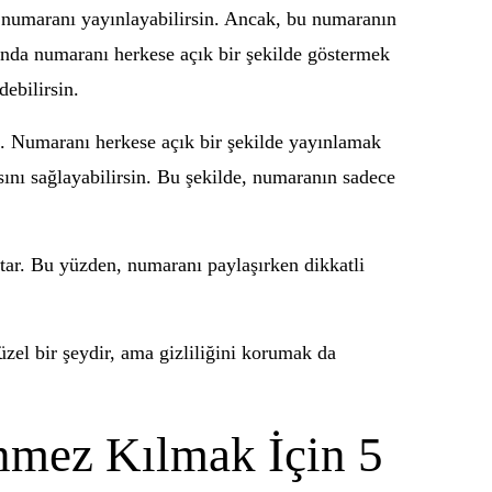
de numaranı yayınlayabilirsin. Ancak, bu numaranın
tında numaranı herkese açık bir şekilde göstermek
debilirsin.
ın. Numaranı herkese açık bir şekilde yayınlamak
sını sağlayabilirsin. Bu şekilde, numaranın sadece
tar. Bu yüzden, numaranı paylaşırken dikkatli
üzel bir şeydir, ama gizliliğini korumak da
nmez Kılmak İçin 5