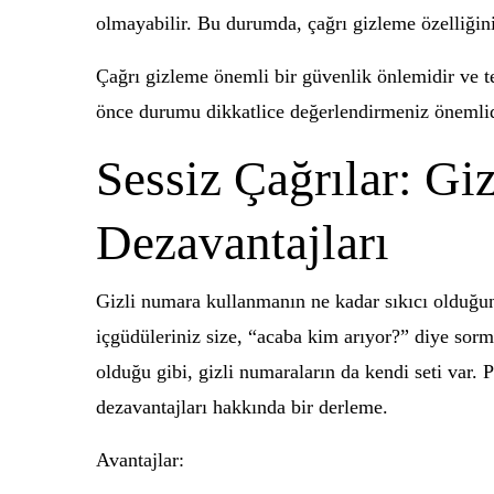
olmayabilir. Bu durumda, çağrı gizleme özelliğin
Çağrı gizleme önemli bir güvenlik önlemidir ve t
önce durumu dikkatlice değerlendirmeniz önemlidi
Sessiz Çağrılar: Gi
Dezavantajları
Gizli numara kullanmanın ne kadar sıkıcı olduğu
içgüdüleriniz size, “acaba kim arıyor?” diye sorma
olduğu gibi, gizli numaraların da kendi seti var. P
dezavantajları hakkında bir derleme.
Avantajlar: