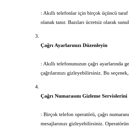
: Akıllı telefonlar için birçok üçüncü ta
olanak tanır. Bazıları ücretsiz olarak sunul
Çağrı Ayarlarınızı Düzenleyin
: Akıllı telefonunuzun çağrı ayarlarında g
çağrılarınızı gizleyebilirsiniz. Bu seçene
Çağrı Numarasını Gizleme Servislerini
: Birçok telefon operatörü, çağrı numaranı
mesajlarınızı gizleyebilirsiniz. Operatörün