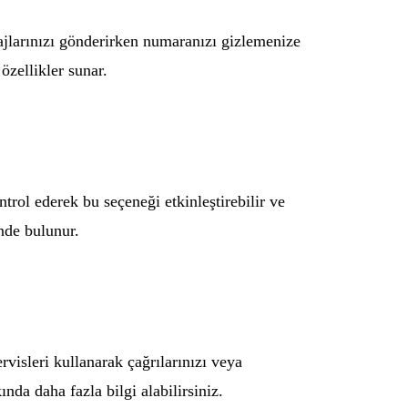
sajlarınızı gönderirken numaranızı gizlemenize
 özellikler sunar.
trol ederek bu seçeneği etkinleştirebilir ve
nde bulunur.
visleri kullanarak çağrılarınızı veya
nda daha fazla bilgi alabilirsiniz.