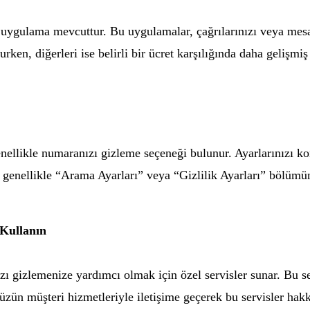
raf uygulama mevcuttur. Bu uygulamalar, çağrılarınızı veya me
urken, diğerleri ise belirli bir ücret karşılığında daha gelişmiş
enellikle numaranızı gizleme seçeneği bulunur. Ayarlarınızı kon
k, genellikle “Arama Ayarları” veya “Gizlilik Ayarları” bölümü
 Kullanın
zı gizlemenize yardımcı olmak için özel servisler sunar. Bu ser
üzün müşteri hizmetleriyle iletişime geçerek bu servisler hakkı