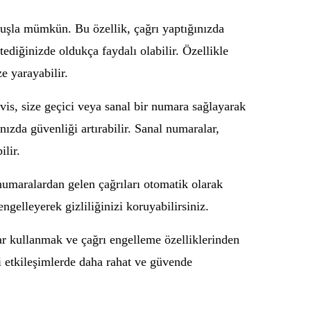
nuşla mümkün. Bu özellik, çağrı yaptığınızda
ediğinizde oldukça faydalı olabilir. Özellikle
e yarayabilir.
is, size geçici veya sanal bir numara sağlayarak
ızda güvenliği artırabilir. Sanal numaralar,
ilir.
li numaralardan gelen çağrıları otomatik olarak
engelleyerek gizliliğinizi koruyabilirsiniz.
ar kullanmak ve çağrı engelleme özelliklerinden
çi etkileşimlerde daha rahat ve güvende