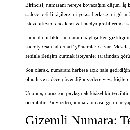
Birincisi, numaranı nereye koyacağını düşün. İş k
sadece belirli kişilere mi yoksa herkese mi görün
isteyebilirsin, ancak sosyal medya profillerinde sa
Bununla birlikte, numaranı paylaşırken gizliliğin
istemiyorsan, alternatif yöntemler de var. Mesela,
seninle iletişim kurmak isteyenler tarafından görü
Son olarak, numaranı herkese açık hale getirdiği
olmalı ve sadece güvendiğin yerlere veya kişilere 
Unutma, numaranı paylaşmak kişisel bir tercihtir v
önemlidir. Bu yüzden, numaranı nasıl görünür ya
Gizemli Numara: T