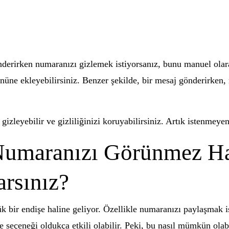
önderirken numaranızı gizlemek istiyorsanız, bunu manuel olar
üne ekleyebilirsiniz. Benzer şekilde, bir mesaj gönderirken
izleyebilir ve gizliliğinizi koruyabilirsiniz. Artık istenmeye
 Numaranızı Görünmez Ha
arsınız?
k bir endişe haline geliyor. Özellikle numaranızı paylaşmak i
 seçeneği oldukça etkili olabilir. Peki, bu nasıl mümkün olabi