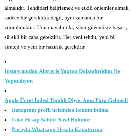
almalıdır. Tehditleri belirlemek ve etkili önlemler almak,
sadece bir gereklilik değil, aynı zamanda bir
zorunluluktur. Unutmayalım ki, siber güvenlikte başarı,
sürekli bir çaba gerektirir. Her yeni tehdit, yeni bir
strateji ve yeni bir hazırlık gerektirir.
Instagramdan Alışveriş Yaptım Dolandırıldım Ne
Yapmalıyım
Apple Ücret İadesi Yapıldı Diyor Ama Para Gelmedi
Instagram profil urlsinden konum bulma
Fake Hesap Sahibi Nasıl Bulunur
Parayla Whatsapp Hesabı Kapattırma