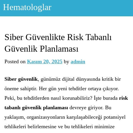
Skip
Hematologlar
to
content
Siber Güvenlikte Risk Tabanlı
Güvenlik Planlaması
Posted on
Kasım 20, 2025
by
admin
Siber güvenlik
, günümüz dijital dünyasında kritik bir
öneme sahiptir. Her gün yeni tehditler ortaya çıkıyor.
Peki, bu tehditlerden nasıl korunabiliriz? İşte burada
risk
tabanlı güvenlik planlaması
devreye giriyor. Bu
yaklaşım, organizasyonların karşılaşabileceği potansiyel
tehlikeleri belirlemesine ve bu tehlikeleri minimize