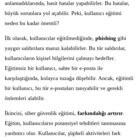
anlamadıklarında, basit hatalar yapabilirler. Bu hatalar,
büyük sorunlara yol açabilir. Peki, kullanıcı eğitimi
neden bu kadar önemli?
İlk olarak, kullanıcılar eğitilmediğinde,
phishing
gibi
yaygın saldırılara maruz kalabilirler. Bu tür saldırılar,
kullanıcıların kişisel bilgilerini çalmayı hedefler.
Eğitimsiz bir kullanıcı, sahte bir e-posta ile
karşılaştığında, kolayca tuzağa düşebilir. Ancak, eğitimli
bir kullanıcı, bu tür e-postaları tanıyabilir ve gerekli
önlemleri alabilir.
İkincisi, siber güvenlik eğitimi,
farkındalığı artırır
.
Eğitim, kullanıcıların potansiyel tehditleri tanımasına
yardımcı olur. Kullanıcılar, şüpheli aktiviteleri fark