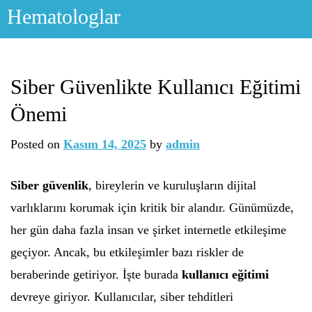
Skip
Hematologlar
to
content
Siber Güvenlikte Kullanıcı Eğitimi
Önemi
Posted on
Kasım 14, 2025
by
admin
Siber güvenlik
, bireylerin ve kuruluşların dijital
varlıklarını korumak için kritik bir alandır. Günümüzde,
her gün daha fazla insan ve şirket internetle etkileşime
geçiyor. Ancak, bu etkileşimler bazı riskler de
beraberinde getiriyor. İşte burada
kullanıcı eğitimi
devreye giriyor. Kullanıcılar, siber tehditleri