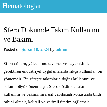
Skip
Hematologlar
to
content
Sfero Dökümde Takım Kullanımı
ve Bakımı
Posted on
Şubat 18, 2024
by
admin
Sfero döküm, yüksek mukavemet ve dayanıklılık
gerektiren endüstriyel uygulamalarda sıkça kullanılan bir
yöntemdir. Bu süreçte takımların doğru kullanımı ve
bakımı büyük önem taşır. Sfero dökümde takım
kullanımı ve bakımının nasıl yapılacağı konusunda bilgi
sahibi olmak, kaliteli ve verimli üretim sağlamak