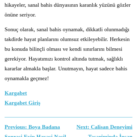
hikayeler, sanal bahis dünyasının karanlık yüzünü gözler
önüne seriyor.
Sonuç olarak, sanal bahis oynamak, dikkatli olunmadığı
takdirde hayat planlarını olumsuz etkileyebilir. Herkesin
bu konuda bilinçli olması ve kendi sınırlarını bilmesi
gerekiyor. Hayatımızı kontrol altında tutmak, sağlıklı
kararlar almakla başlar. Unutmayın, hayat sadece bahis
oynamakla geçmez!
Kargabet
Kargabet Giriş
Yazı
Previous:
Boya Badana
Next:
Calisan Deneyimi
gezinmesi
Sonrasi Evin Havasi Nasil
Tasariminda İnsan