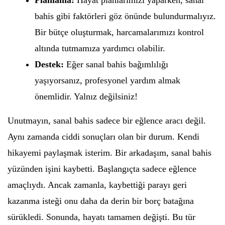
Planlama:
Hayat planlarımızı yaparken, sanal
bahis gibi faktörleri göz önünde bulundurmalıyız.
Bir bütçe oluşturmak, harcamalarımızı kontrol
altında tutmamıza yardımcı olabilir.
Destek:
Eğer sanal bahis bağımlılığı
yaşıyorsanız, profesyonel yardım almak
önemlidir. Yalnız değilsiniz!
Unutmayın, sanal bahis sadece bir eğlence aracı değil.
Aynı zamanda ciddi sonuçları olan bir durum. Kendi
hikayemi paylaşmak isterim. Bir arkadaşım, sanal bahis
yüzünden işini kaybetti. Başlangıçta sadece eğlence
amaçlıydı. Ancak zamanla, kaybettiği parayı geri
kazanma isteği onu daha da derin bir borç batağına
sürükledi. Sonunda, hayatı tamamen değişti. Bu tür