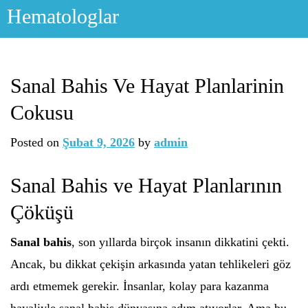
Skip
Hematologlar
to
content
Sanal Bahis Ve Hayat Planlarinin
Cokusu
Posted on
Şubat 9, 2026
by
admin
Sanal Bahis ve Hayat Planlarının
Çöküşü
Sanal bahis
, son yıllarda birçok insanın dikkatini çekti.
Ancak, bu dikkat çekişin arkasında yatan tehlikeleri göz
ardı etmemek gerekir. İnsanlar, kolay para kazanma