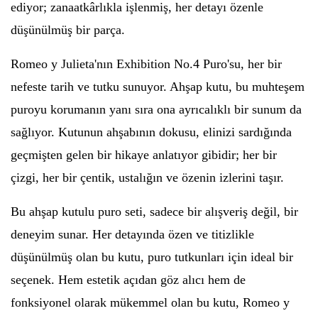
ediyor; zanaatkârlıkla işlenmiş, her detayı özenle
düşünülmüş bir parça.
Romeo y Julieta'nın Exhibition No.4 Puro'su, her bir
nefeste tarih ve tutku sunuyor. Ahşap kutu, bu muhteşem
puroyu korumanın yanı sıra ona ayrıcalıklı bir sunum da
sağlıyor. Kutunun ahşabının dokusu, elinizi sardığında
geçmişten gelen bir hikaye anlatıyor gibidir; her bir
çizgi, her bir çentik, ustalığın ve özenin izlerini taşır.
Bu ahşap kutulu puro seti, sadece bir alışveriş değil, bir
deneyim sunar. Her detayında özen ve titizlikle
düşünülmüş olan bu kutu, puro tutkunları için ideal bir
seçenek. Hem estetik açıdan göz alıcı hem de
fonksiyonel olarak mükemmel olan bu kutu, Romeo y