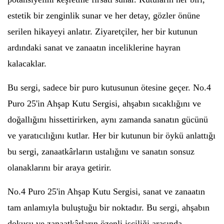
estetik bir zenginlik sunar ve her detay, gözler önüne
serilen hikayeyi anlatır. Ziyaretçiler, her bir kutunun
ardındaki sanat ve zanaatın inceliklerine hayran
kalacaklar.
Bu sergi, sadece bir puro kutusunun ötesine geçer. No.4
Puro 25'in Ahşap Kutu Sergisi, ahşabın sıcaklığını ve
doğallığını hissettirirken, aynı zamanda sanatın gücünü
ve yaratıcılığını kutlar. Her bir kutunun bir öykü anlattığı
bu sergi, zanaatkârların ustalığını ve sanatın sonsuz
olanaklarını bir araya getirir.
No.4 Puro 25'in Ahşap Kutu Sergisi, sanat ve zanaatın
tam anlamıyla buluştuğu bir noktadır. Bu sergi, ahşabın
dokusu ve zanaatkârların özenli işçiliği arasında