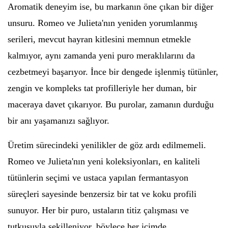
Aromatik deneyim ise, bu markanın öne çıkan bir diğer
unsuru. Romeo ve Julieta'nın yeniden yorumlanmış
serileri, mevcut hayran kitlesini memnun etmekle
kalmıyor, aynı zamanda yeni puro meraklılarını da
cezbetmeyi başarıyor. İnce bir dengede işlenmiş tütünler,
zengin ve kompleks tat profilleriyle her duman, bir
maceraya davet çıkarıyor. Bu purolar, zamanın durduğu
bir anı yaşamanızı sağlıyor.
Üretim sürecindeki yenilikler de göz ardı edilmemeli.
Romeo ve Julieta'nın yeni koleksiyonları, en kaliteli
tütünlerin seçimi ve ustaca yapılan fermantasyon
süreçleri sayesinde benzersiz bir tat ve koku profili
sunuyor. Her bir puro, ustaların titiz çalışması ve
tutkusuyla şekilleniyor, böylece her içimde