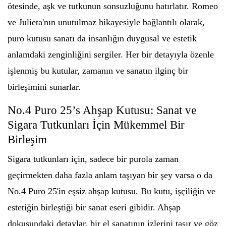
ötesinde, aşk ve tutkunun sonsuzluğunu hatırlatır. Romeo
ve Julieta'nın unutulmaz hikayesiyle bağlantılı olarak,
puro kutusu sanatı da insanlığın duygusal ve estetik
anlamdaki zenginliğini sergiler. Her bir detayıyla özenle
işlenmiş bu kutular, zamanın ve sanatın ilginç bir
birleşimini sunarlar.
No.4 Puro 25’s Ahşap Kutusu: Sanat ve
Sigara Tutkunları İçin Mükemmel Bir
Birleşim
Sigara tutkunları için, sadece bir purola zaman
geçirmekten daha fazla anlam taşıyan bir şey varsa o da
No.4 Puro 25'in eşsiz ahşap kutusu. Bu kutu, işçiliğin ve
estetiğin birleştiği bir sanat eseri gibidir. Ahşap
dokusundaki detaylar, bir el sanatının izlerini taşır ve göz