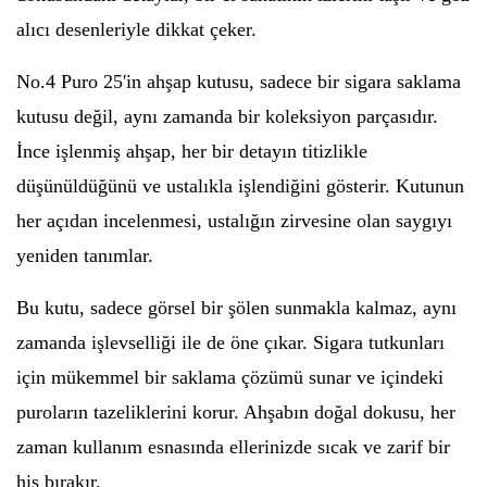
alıcı desenleriyle dikkat çeker.
No.4 Puro 25'in ahşap kutusu, sadece bir sigara saklama
kutusu değil, aynı zamanda bir koleksiyon parçasıdır.
İnce işlenmiş ahşap, her bir detayın titizlikle
düşünüldüğünü ve ustalıkla işlendiğini gösterir. Kutunun
her açıdan incelenmesi, ustalığın zirvesine olan saygıyı
yeniden tanımlar.
Bu kutu, sadece görsel bir şölen sunmakla kalmaz, aynı
zamanda işlevselliği ile de öne çıkar. Sigara tutkunları
için mükemmel bir saklama çözümü sunar ve içindeki
puroların tazeliklerini korur. Ahşabın doğal dokusu, her
zaman kullanım esnasında ellerinizde sıcak ve zarif bir
his bırakır.