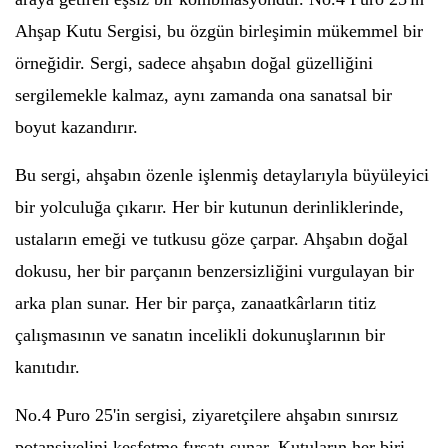
Ahşap Kutu Sergisi, bu özgün birleşimin mükemmel bir
örneğidir. Sergi, sadece ahşabın doğal güzelliğini
sergilemekle kalmaz, aynı zamanda ona sanatsal bir
boyut kazandırır.
Bu sergi, ahşabın özenle işlenmiş detaylarıyla büyüleyici
bir yolculuğa çıkarır. Her bir kutunun derinliklerinde,
ustaların emeği ve tutkusu göze çarpar. Ahşabın doğal
dokusu, her bir parçanın benzersizliğini vurgulayan bir
arka plan sunar. Her bir parça, zanaatkârların titiz
çalışmasının ve sanatın incelikli dokunuşlarının bir
kanıtıdır.
No.4 Puro 25'in sergisi, ziyaretçilere ahşabın sınırsız
potansiyelini keşfetme fırsatı sunar. Kutuların her biri,