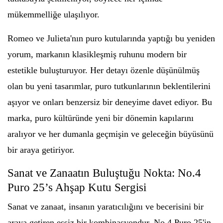
mükemmelliğe ulaşılıyor.
Romeo ve Julieta'nın puro kutularında yaptığı bu yeniden
yorum, markanın klasikleşmiş ruhunu modern bir
estetikle buluşturuyor. Her detayı özenle düşünülmüş
olan bu yeni tasarımlar, puro tutkunlarının beklentilerini
aşıyor ve onları benzersiz bir deneyime davet ediyor. Bu
marka, puro kültüründe yeni bir dönemin kapılarını
aralıyor ve her dumanla geçmişin ve geleceğin büyüsünü
bir araya getiriyor.
Sanat ve Zanaatın Buluştuğu Nokta: No.4
Puro 25’s Ahşap Kutu Sergisi
Sanat ve zanaat, insanın yaratıcılığını ve becerisini bir
araya getiren eşsiz bir kombinasyondur. No.4 Puro 25'in