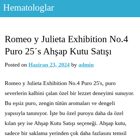
Skip
Hematologlar
to
content
Romeo y Julieta Exhibition No.4
Puro 25´s Ahşap Kutu Satışı
Posted on
Haziran 23, 2024
by
admin
Romeo y Julieta Exhibition No.4 Puro 25's, puro
severlerin kalbini çalan özel bir lezzet deneyimi sunuyor.
Bu eşsiz puro, zengin tütün aromaları ve dengeli
yapısıyla tanınıyor. İşte bu özel puroyu daha da özel
kılan şey ise Ahşap Kutu Satışı seçeneği. Ahşap kutu,
sadece bir saklama yerinden çok daha fazlasını temsil