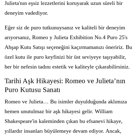
Julieta'nın eşsiz lezzetlerini koruyarak uzun süreli bir
deneyim vadediyor.
Eğer siz de puro tutkunuysanız ve kaliteli bir deneyim
arıyorsanız, Romeo y Julieta Exhibition No.4 Puro 25's
Ahşap Kutu Satışı seçeneğini kaçırmamanızı öneririz. Bu
özel kutu ile puro keyfinizi bir üst seviyeye taşıyabilir,
her bir nefesin tadını estetik ve kaliteyle çıkarabilirsiniz.
Tarihi Aşk Hikayesi: Romeo ve Julieta’nın
Puro Kutusu Sanatı
Romeo ve Julieta… Bu isimler duyulduğunda aklımıza
hemen unutulmaz bir aşk hikayesi gelir. William
Shakespeare'in kaleminden çıkan bu efsanevi hikaye,
yıllardır insanları büyülemeye devam ediyor. Ancak,