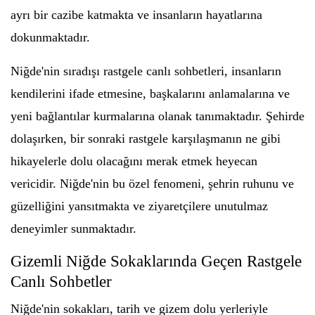
ayrı bir cazibe katmakta ve insanların hayatlarına
dokunmaktadır.
Niğde'nin sıradışı rastgele canlı sohbetleri, insanların
kendilerini ifade etmesine, başkalarını anlamalarına ve
yeni bağlantılar kurmalarına olanak tanımaktadır. Şehirde
dolaşırken, bir sonraki rastgele karşılaşmanın ne gibi
hikayelerle dolu olacağını merak etmek heyecan
vericidir. Niğde'nin bu özel fenomeni, şehrin ruhunu ve
güzelliğini yansıtmakta ve ziyaretçilere unutulmaz
deneyimler sunmaktadır.
Gizemli Niğde Sokaklarında Geçen Rastgele
Canlı Sohbetler
Niğde'nin sokakları, tarih ve gizem dolu yerleriyle