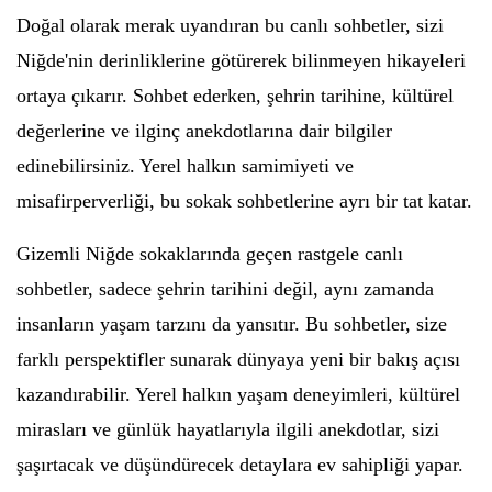
Doğal olarak merak uyandıran bu canlı sohbetler, sizi
Niğde'nin derinliklerine götürerek bilinmeyen hikayeleri
ortaya çıkarır. Sohbet ederken, şehrin tarihine, kültürel
değerlerine ve ilginç anekdotlarına dair bilgiler
edinebilirsiniz. Yerel halkın samimiyeti ve
misafirperverliği, bu sokak sohbetlerine ayrı bir tat katar.
Gizemli Niğde sokaklarında geçen rastgele canlı
sohbetler, sadece şehrin tarihini değil, aynı zamanda
insanların yaşam tarzını da yansıtır. Bu sohbetler, size
farklı perspektifler sunarak dünyaya yeni bir bakış açısı
kazandırabilir. Yerel halkın yaşam deneyimleri, kültürel
mirasları ve günlük hayatlarıyla ilgili anekdotlar, sizi
şaşırtacak ve düşündürecek detaylara ev sahipliği yapar.