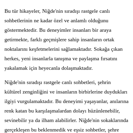
Bu tür hikayeler, Niğde'nin sıradışı rastgele canlı
sohbetlerinin ne kadar özel ve anlamlı olduğunu
göstermektedir. Bu deneyimler insanları bir araya
getirmekte, farklı geçmişlere sahip insanların ortak
noktalarını keşfetmelerini sağlamaktadır. Sokağa çıkan
herkes, yeni insanlarla tanışma ve paylaşma fırsatını
yakalamak için heyecanla dolaşmaktadır.
Niğde'nin sıradışı rastgele canlı sohbetleri, şehrin
kültürel zenginliğini ve insanların birbirlerine duydukları
ilgiyi vurgulamaktadır. Bu deneyimi yaşayanlar, anılarına
renk katan bu karşılaşmalardan dolayı hüzünlenebilir,
sevinebilir ya da ilham alabilirler. Niğde'nin sokaklarında
gerçekleşen bu beklenmedik ve eşsiz sohbetler, şehre