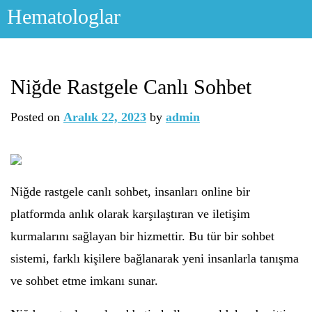
Skip
Hematologlar
to
content
Niğde Rastgele Canlı Sohbet
Posted on
Aralık 22, 2023
by
admin
Niğde rastgele canlı sohbet, insanları online bir
platformda anlık olarak karşılaştıran ve iletişim
kurmalarını sağlayan bir hizmettir. Bu tür bir sohbet
sistemi, farklı kişilere bağlanarak yeni insanlarla tanışma
ve sohbet etme imkanı sunar.