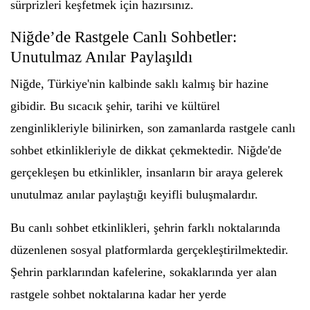
sürprizleri keşfetmek için hazırsınız.
Niğde’de Rastgele Canlı Sohbetler:
Unutulmaz Anılar Paylaşıldı
Niğde, Türkiye'nin kalbinde saklı kalmış bir hazine
gibidir. Bu sıcacık şehir, tarihi ve kültürel
zenginlikleriyle bilinirken, son zamanlarda rastgele canlı
sohbet etkinlikleriyle de dikkat çekmektedir. Niğde'de
gerçekleşen bu etkinlikler, insanların bir araya gelerek
unutulmaz anılar paylaştığı keyifli buluşmalardır.
Bu canlı sohbet etkinlikleri, şehrin farklı noktalarında
düzenlenen sosyal platformlarda gerçekleştirilmektedir.
Şehrin parklarından kafelerine, sokaklarında yer alan
rastgele sohbet noktalarına kadar her yerde