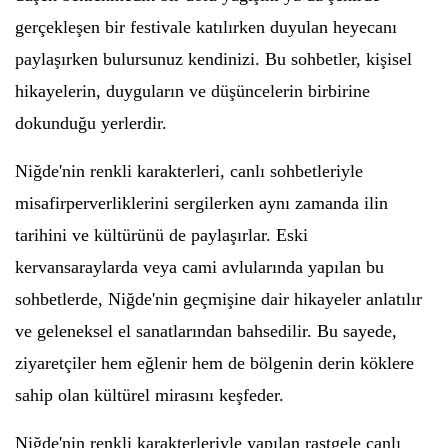
gerçekleşen bir festivale katılırken duyulan heyecanı
paylaşırken bulursunuz kendinizi. Bu sohbetler, kişisel
hikayelerin, duyguların ve düşüncelerin birbirine
dokunduğu yerlerdir.
Niğde'nin renkli karakterleri, canlı sohbetleriyle
misafirperverliklerini sergilerken aynı zamanda ilin
tarihini ve kültürünü de paylaşırlar. Eski
kervansaraylarda veya cami avlularında yapılan bu
sohbetlerde, Niğde'nin geçmişine dair hikayeler anlatılır
ve geleneksel el sanatlarından bahsedilir. Bu sayede,
ziyaretçiler hem eğlenir hem de bölgenin derin köklere
sahip olan kültürel mirasını keşfeder.
Niğde'nin renkli karakterleriyle yapılan rastgele canlı