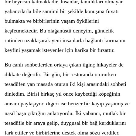
bir heyecan katmaktadır. İnsanlar, tanıdıkları olmayan
yabancılarla bile samimi bir şekilde konuşma fırsatı
bulmakta ve birbirlerinin yaşam öykülerini
keşfetmektedir. Bu olağanüstü deneyim, gündelik
rutinden uzaklaşarak yeni insanlarla bağlantı kurmanın
keyfini yaşamak isteyenler için harika bir fırsattır.
Bu canlı sohbetlerden ortaya çıkan ilginç hikayeler de
dikkate değerdir. Bir gün, bir restoranda otururken
tesadüfen yan masada oturan iki kişi arasındaki sohbeti
dinledim. Birisi birkaç yıl önce kaybettiği köpeğinin
anısını paylaşıyor, diğeri ise benzer bir kayıp yaşamış ve
nasıl başa çıktığını anlatıyordu. İki yabancı, mutlak bir
tesadüfle bir araya gelip, duygusal bir bağ kurduklarını
fark ettiler ve birbirlerine destek olma sözü verdiler.