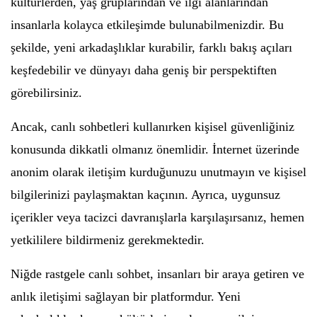
kültürlerden, yaş gruplarından ve ilgi alanlarından
insanlarla kolayca etkileşimde bulunabilmenizdir. Bu
şekilde, yeni arkadaşlıklar kurabilir, farklı bakış açıları
keşfedebilir ve dünyayı daha geniş bir perspektiften
görebilirsiniz.
Ancak, canlı sohbetleri kullanırken kişisel güvenliğiniz
konusunda dikkatli olmanız önemlidir. İnternet üzerinde
anonim olarak iletişim kurduğunuzu unutmayın ve kişisel
bilgilerinizi paylaşmaktan kaçının. Ayrıca, uygunsuz
içerikler veya tacizci davranışlarla karşılaşırsanız, hemen
yetkililere bildirmeniz gerekmektedir.
Niğde rastgele canlı sohbet, insanları bir araya getiren ve
anlık iletişimi sağlayan bir platformdur. Yeni