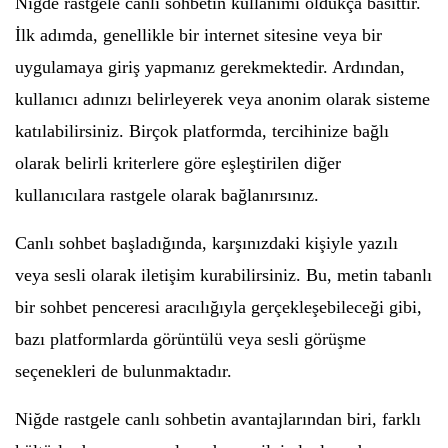
Niğde rastgele canlı sohbetin kullanımı oldukça basittir.
İlk adımda, genellikle bir internet sitesine veya bir
uygulamaya giriş yapmanız gerekmektedir. Ardından,
kullanıcı adınızı belirleyerek veya anonim olarak sisteme
katılabilirsiniz. Birçok platformda, tercihinize bağlı
olarak belirli kriterlere göre eşleştirilen diğer
kullanıcılara rastgele olarak bağlanırsınız.
Canlı sohbet başladığında, karşınızdaki kişiyle yazılı
veya sesli olarak iletişim kurabilirsiniz. Bu, metin tabanlı
bir sohbet penceresi aracılığıyla gerçekleşebileceği gibi,
bazı platformlarda görüntülü veya sesli görüşme
seçenekleri de bulunmaktadır.
Niğde rastgele canlı sohbetin avantajlarından biri, farklı