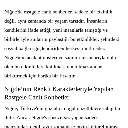
Niğde'de rastgele canlı sohbetler, sadece bir etkinlik
değil, aynı zamanda bir yaşam tarzıdır. İnsanların
kendilerini ifade ettiği, yeni insanlarla tanıştığı ve
birbirleriyle anılarını paylaştığı bu etkinlikler, şehirdeki
sosyal bağları güçlendirirken herkesi mutlu eder.
Niğde'nin sıcak atmosferi ve samimi insanlarıyla dolu
olan bu etkinliklere katılmak, unutulmaz anılar
biriktirmek için harika bir fırsattır.
Niğde’nin Renkli Karakterleriyle Yapılan
Rastgele Canlı Sohbetler
Niğde, Türkiye'nin göz alıcı doğal güzelliklere sahip bir
ilidir. Ancak Niğde'yi benzersiz yapan sadece
manzaraları değil, aynı zamanda zengin kültürel mirası