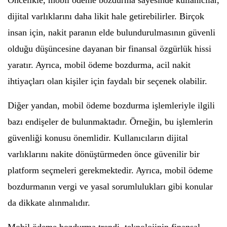
Öncelikle, mobil ödeme bozdurma sayesinde kullanıcılar,
dijital varlıklarını daha likit hale getirebilirler. Birçok
insan için, nakit paranın elde bulundurulmasının güvenli
olduğu düşüncesine dayanan bir finansal özgürlük hissi
yaratır. Ayrıca, mobil ödeme bozdurma, acil nakit
ihtiyaçları olan kişiler için faydalı bir seçenek olabilir.
Diğer yandan, mobil ödeme bozdurma işlemleriyle ilgili
bazı endişeler de bulunmaktadır. Örneğin, bu işlemlerin
güvenliği konusu önemlidir. Kullanıcıların dijital
varlıklarını nakite dönüştürmeden önce güvenilir bir
platform seçmeleri gerekmektedir. Ayrıca, mobil ödeme
bozdurmanın vergi ve yasal sorumlulukları gibi konular
da dikkate alınmalıdır.