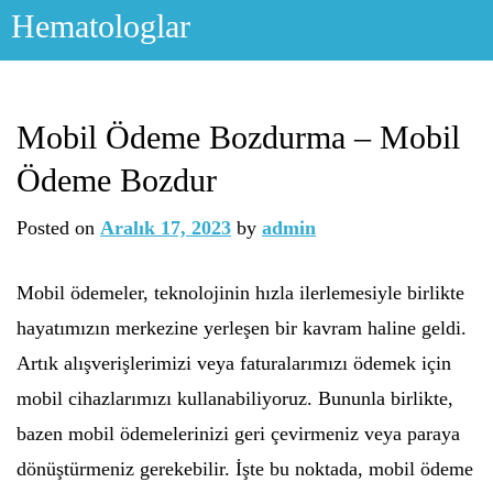
Skip
Hematologlar
to
content
Mobil Ödeme Bozdurma – Mobil
Ödeme Bozdur
Posted on
Aralık 17, 2023
by
admin
Mobil ödemeler, teknolojinin hızla ilerlemesiyle birlikte
hayatımızın merkezine yerleşen bir kavram haline geldi.
Artık alışverişlerimizi veya faturalarımızı ödemek için
mobil cihazlarımızı kullanabiliyoruz. Bununla birlikte,
bazen mobil ödemelerinizi geri çevirmeniz veya paraya
dönüştürmeniz gerekebilir. İşte bu noktada, mobil ödeme