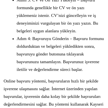
Adım 3: CV ve Ön Yazı Yükleyin – Başvuru
formunda genellikle bir CV ve ön yazı
yüklemeniz istenir. CV’nizi güncelleyin ve iş
deneyiminizi vurgulayan bir ön yazı yazın. Bu
belgeleri uygun alanlara yükleyin.
Adım 4: Başvuruyu Gönderin – Başvuru formunu
doldurduktan ve belgeleri yükledikten sonra,
başvuruyu gönder butonuna tıklayarak
başvurunuzu tamamlayın. Başvurunuz işverene
iletilir ve değerlendirme süreci başlar.
Online başvuru yöntemi, başvuruların hızlı bir şekilde
işverene ulaşmasını sağlar. İnternet üzerinden yapılan
başvurular, işverenin daha kolay bir şekilde başvuruları
değerlendirmesini sağlar. Bu yöntemi kullanarak Kayseri