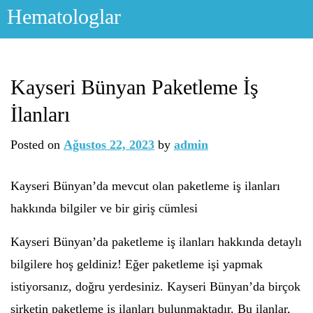
Skip
Hematologlar
to
content
Kayseri Bünyan Paketleme İş
İlanları
Posted on
Ağustos 22, 2023
by
admin
Kayseri Bünyan’da mevcut olan paketleme iş ilanları
hakkında bilgiler ve bir giriş cümlesi
Kayseri Bünyan’da paketleme iş ilanları hakkında detaylı
bilgilere hoş geldiniz! Eğer paketleme işi yapmak
istiyorsanız, doğru yerdesiniz. Kayseri Bünyan’da birçok
şirketin paketleme iş ilanları bulunmaktadır. Bu ilanlar,