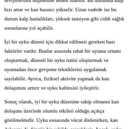
seviyelerinin düşmesine neden olabilir. Bu durumda kalp
hızı artar ve kan basıncı yükselir. Uzun vadede ise bu
durum kalp hastalıkları, yüksek tansiyon gibi ciddi sağlık
sorunlarına yol açabilir.
İyi bir uyku düzeni için dikkat edilmesi gereken bazı
faktörler vardır. Bunlar arasında rahat bir uyuma ortamı
oluşturmak, düzenli bir uyku rutini oluşturmak ve
uyumadan önce gevşeme tekniklerini uygulamak
sayılabilir. Ayrıca, fiziksel aktivite yapmak da kan
dolaşımını artırır ve uyku kalitesini iyileştirir.
Sonuç olarak, iyi bir uyku düzenine sahip olmanın kan
dolaşımı üzerinde olumlu etkileri olduğu açıkça
görülmektedir. Uyku esnasında vücut dinlenirken, kan