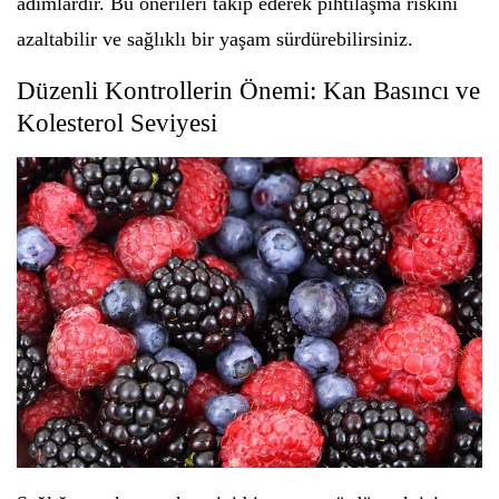
adımlardır. Bu önerileri takip ederek pıhtılaşma riskini
azaltabilir ve sağlıklı bir yaşam sürdürebilirsiniz.
Düzenli Kontrollerin Önemi: Kan Basıncı ve
Kolesterol Seviyesi