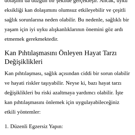
dolaşımı da düzgün bir şekilde gerçekleşir. Ancak, uyku
eksikliği kan dolaşımını olumsuz etkileyebilir ve çeşitli
sağlık sorunlarına neden olabilir. Bu nedenle, sağlıklı bir
yaşam için iyi uyku alışkanlıklarının önemini göz ardı
etmemek gerekmektedir.
Kan Pıhtılaşmasını Önleyen Hayat Tarzı
Değişiklikleri
Kan pıhtılaşması, sağlık açısından ciddi bir sorun olabilir
ve hayati riskler taşıyabilir. Neyse ki, bazı hayat tarzı
değişiklikleri bu riski azaltmaya yardımcı olabilir. İşte
kan pıhtılaşmasını önlemek için uygulayabileceğiniz
etkili yöntemler:
1. Düzenli Egzersiz Yapın: