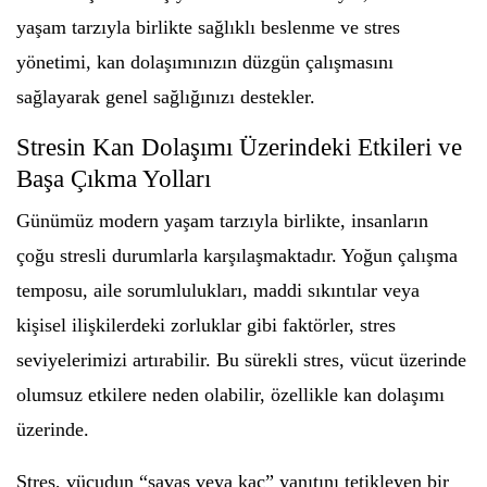
yaşam tarzıyla birlikte sağlıklı beslenme ve stres
yönetimi, kan dolaşımınızın düzgün çalışmasını
sağlayarak genel sağlığınızı destekler.
Stresin Kan Dolaşımı Üzerindeki Etkileri ve
Başa Çıkma Yolları
Günümüz modern yaşam tarzıyla birlikte, insanların
çoğu stresli durumlarla karşılaşmaktadır. Yoğun çalışma
temposu, aile sorumlulukları, maddi sıkıntılar veya
kişisel ilişkilerdeki zorluklar gibi faktörler, stres
seviyelerimizi artırabilir. Bu sürekli stres, vücut üzerinde
olumsuz etkilere neden olabilir, özellikle kan dolaşımı
üzerinde.
Stres, vücudun “savaş veya kaç” yanıtını tetikleyen bir