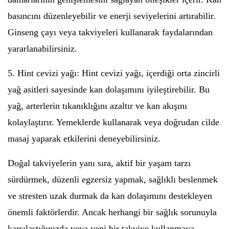
basıncını düzenleyebilir ve enerji seviyelerini artırabilir.
Ginseng çayı veya takviyeleri kullanarak faydalarından
yararlanabilirsiniz.
5. Hint cevizi yağı: Hint cevizi yağı, içerdiği orta zincirli
yağ asitleri sayesinde kan dolaşımını iyileştirebilir. Bu
yağ, arterlerin tıkanıklığını azaltır ve kan akışını
kolaylaştırır. Yemeklerde kullanarak veya doğrudan cilde
masaj yaparak etkilerini deneyebilirsiniz.
Doğal takviyelerin yanı sıra, aktif bir yaşam tarzı
sürdürmek, düzenli egzersiz yapmak, sağlıklı beslenmek
ve stresten uzak durmak da kan dolaşımını destekleyen
önemli faktörlerdir. Ancak herhangi bir sağlık sorunuyla
karşılaştığınızda veya yeni bir takviye kullanmaya