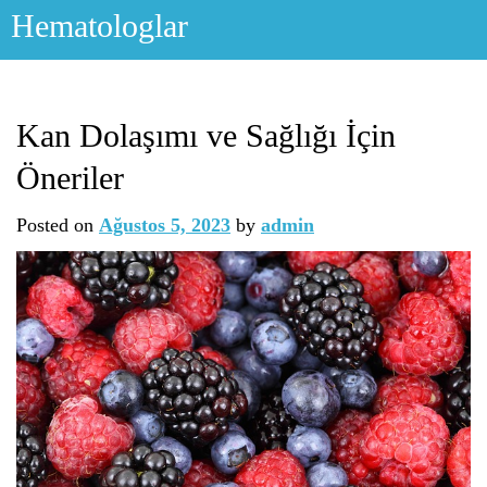
Skip
Hematologlar
to
content
Kan Dolaşımı ve Sağlığı İçin
Öneriler
Posted on
Ağustos 5, 2023
by
admin