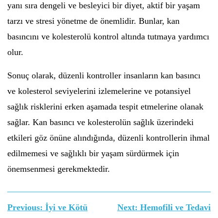
yanı sıra dengeli ve besleyici bir diyet, aktif bir yaşam
tarzı ve stresi yönetme de önemlidir. Bunlar, kan
basıncını ve kolesterolü kontrol altında tutmaya yardımcı
olur.
Sonuç olarak, düzenli kontroller insanların kan basıncı
ve kolesterol seviyelerini izlemelerine ve potansiyel
sağlık risklerini erken aşamada tespit etmelerine olanak
sağlar. Kan basıncı ve kolesterolün sağlık üzerindeki
etkileri göz önüne alındığında, düzenli kontrollerin ihmal
edilmemesi ve sağlıklı bir yaşam sürdürmek için
önemsenmesi gerekmektedir.
Yazı
Previous:
İyi ve Kötü
Next:
Hemofili ve Tedavi