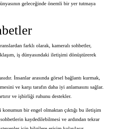
 dünyasının geleceğinde önemli bir yer tutmaya
betler
ranslardan farklı olarak, kameralı sohbetler,
aklaşım, iş dünyasındaki iletişimi dönüştürerek
sıdır. İnsanlar arasında görsel bağlantı kurmak,
mesini ve karşı tarafın daha iyi anlamasını sağlar.
tırır ve işbirliği ruhunu destekler.
afi konumun bir engel olmaktan çıktığı bu iletişim
 sohbetlerin kaydedilebilmesi ve ardından tekrar
eyenler için bilgilere erişim kolaylaşır.