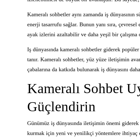
Kameralı sohbetler aynı zamanda iş dünyasının sür
enerji tasarrufu sağlar. Bunun yanı sıra, çevresel
ayak izlerini azaltabilir ve daha yeşil bir çalışma 
Iş dünyasında kameralı sohbetler giderek popüler h
tanır. Kameralı sohbetler, yüz yüze iletişimin avan
çabalarına da katkıda bulunarak iş dünyasını daha 
Kameralı Sohbet Uy
Güçlendirin
Günümüz iş dünyasında iletişimin önemi giderek art
kurmak için yeni ve yenilikçi yöntemlere ihtiyaç