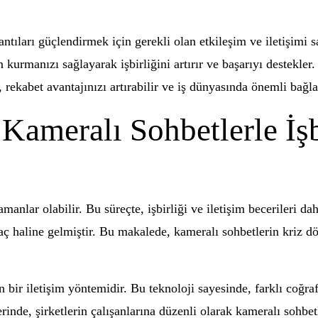
ıları güçlendirmek için gerekli olan etkileşim ve iletişimi sağ
şim kurmanızı sağlayarak işbirliğini artırır ve başarıyı destekl
 rekabet avantajınızı artırabilir ve iş dünyasında önemli bağla
ameralı Sohbetlerle İşb
amanlar olabilir. Bu süreçte, işbirliği ve iletişim becerileri 
raç haline gelmiştir. Bu makalede, kameralı sohbetlerin kriz dö
n bir iletişim yöntemidir. Bu teknoloji sayesinde, farklı coğr
nde, şirketlerin çalışanlarına düzenli olarak kameralı sohbet