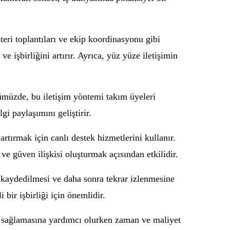
eri toplantıları ve ekip koordinasyonu gibi
işbirliğini artırır. Ayrıca, yüz yüze iletişimin
ümüzde, bu iletişim yöntemi takım üyeleri
gi paylaşımını geliştirir.
rtırmak için canlı destek hizmetlerini kullanır.
ve güven ilişkisi oluşturmak açısından etkilidir.
ın kaydedilmesi ve daha sonra tekrar izlenmesine
 bir işbirliği için önemlidir.
şim sağlamasına yardımcı olurken zaman ve maliyet