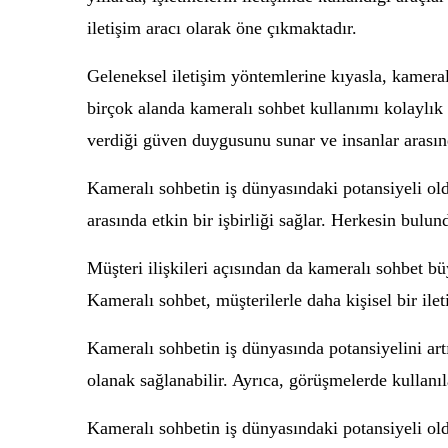
iletişim aracı olarak öne çıkmaktadır.
Geleneksel iletişim yöntemlerine kıyasla, kameral
birçok alanda kameralı sohbet kullanımı kolaylık s
verdiği güven duygusunu sunar ve insanlar arasınd
Kameralı sohbetin iş dünyasındaki potansiyeli ol
arasında etkin bir işbirliği sağlar. Herkesin bulun
Müşteri ilişkileri açısından da kameralı sohbet bü
Kameralı sohbet, müşterilerle daha kişisel bir ile
Kameralı sohbetin iş dünyasında potansiyelini artı
olanak sağlanabilir. Ayrıca, görüşmelerde kullanıla
Kameralı sohbetin iş dünyasındaki potansiyeli old