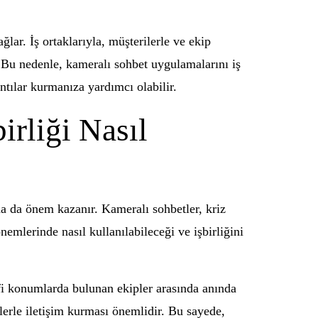
lar. İş ortaklarıyla, müşterilerle ve ekip
er. Bu nedenle, kameralı sohbet uygulamalarını iş
ntılar kurmanıza yardımcı olabilir.
irliği Nasıl
daha da önem kazanır. Kameralı sohbetler, kriz
nemlerinde nasıl kullanılabileceği ve işbirliğini
afi konumlarda bulunan ekipler arasında anında
lerle iletişim kurması önemlidir. Bu sayede,