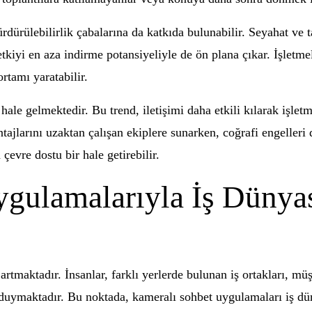
dürülebilirlik çabalarına da katkıda bulunabilir. Seyahat ve t
 etkiyi en aza indirme potansiyeliyle de ön plana çıkar. İşlet
ortamı yaratabilir.
ale gelmektedir. Bu trend, iletişimi daha etkili kılarak işlet
tajlarını uzaktan çalışan ekiplere sunarken, coğrafi engelleri d
çevre dostu bir hale getirebilir.
gulamalarıyla İş Dünyas
maktadır. İnsanlar, farklı yerlerde bulunan iş ortakları, müşter
 duymaktadır. Bu noktada, kameralı sohbet uygulamaları iş dü