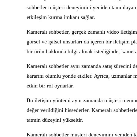
sohbetler müşteri deneyimini yeniden tanımlayan et
etkileşim kurma imkanı sağlar.
Kameralı sohbetler, gerçek zamanlı video iletişim
görsel ve işitsel unsurları da içeren bir iletişim
bir ürün hakkında bilgi almak istediğinde, kameral
Kameralı sohbetler aynı zamanda satış sürecini de
kararını olumlu yönde etkiler. Ayrıca, uzmanlar m
etkin bir rol oynarlar.
Bu iletişim yöntemi aynı zamanda müşteri memnuniy
değer verildiğini hissederler. Kameralı sohbetler
tatmin düzeyini yükseltir.
Kameralı sohbetler müşteri deneyimini yeniden tanı