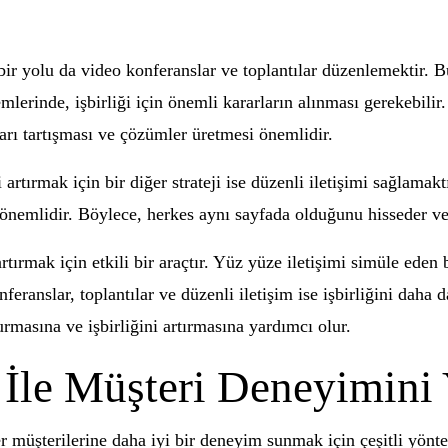
ir yolu da video konferanslar ve toplantılar düzenlemektir. Bu 
emlerinde, işbirliği için önemli kararların alınması gerekebilir
ları tartışması ve çözümler üretmesi önemlidir.
artırmak için bir diğer strateji ise düzenli iletişimi sağlamakt
önemlidir. Böylece, herkes aynı sayfada olduğunu hisseder ve
rtırmak için etkili bir araçtır. Yüz yüze iletişimi simüle eden 
feranslar, toplantılar ve düzenli iletişim ise işbirliğini daha
kurmasına ve işbirliğini artırmasına yardımcı olur.
 İle Müşteri Deneyimin
ler müşterilerine daha iyi bir deneyim sunmak için çeşitli yön