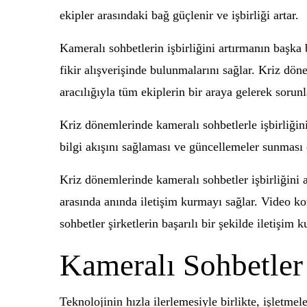
ekipler arasındaki bağ güçlenir ve işbirliği artar.
Kameralı sohbetlerin işbirliğini artırmanın başka b
fikir alışverişinde bulunmalarını sağlar. Kriz dön
aracılığıyla tüm ekiplerin bir araya gelerek sorun
Kriz dönemlerinde kameralı sohbetlerle işbirliğini 
bilgi akışını sağlaması ve güncellemeler sunması 
Kriz dönemlerinde kameralı sohbetler işbirliğini a
arasında anında iletişim kurmayı sağlar. Video kon
sohbetler şirketlerin başarılı bir şekilde iletişim 
Kameralı Sohbetler
Teknolojinin hızla ilerlemesiyle birlikte, işletme