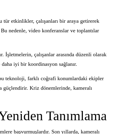
tür etkinlikler, çalışanları bir araya getirerek
. Bu nedenle, video konferanslar ve toplantılar
ır. İşletmelerin, çalışanlar arasında düzenli olarak
 daha iyi bir koordinasyon sağlanır.
bu teknoloji, farklı coğrafi konumlardaki ekipler
 da güçlendirir. Kriz dönemlerinde, kameralı
i Yeniden Tanımlama
temlere başvurmuşlardır. Son yıllarda, kameralı