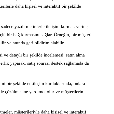
ilerle daha kişisel ve interaktif bir şekilde
 sadece yazılı metinlerle iletişim kurmak yerine,
üçlü bir bağ kurmasını sağlar. Örneğin, bir müşteri
ir ve anında geri bildirim alabilir.
i ve detaylı bir şekilde incelemesi, satın alma
berlik yaparak, satış sonrası destek sağlamada da
mi bir şekilde etkileşim kurduklarında, onlara
ilde çözülmesine yardımcı olur ve müşterilerin
meler, müşterileriyle daha kişisel ve interaktif