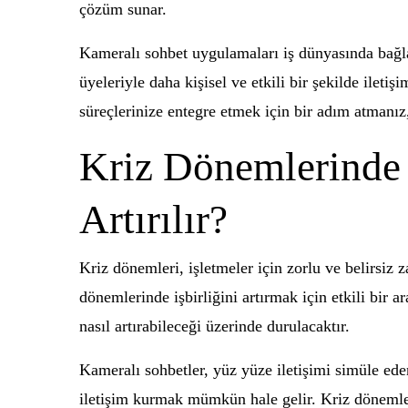
çözüm sunar.
Kameralı sohbet uygulamaları iş dünyasında bağlant
üyeleriyle daha kişisel ve etkili bir şekilde ileti
süreçlerinize entegre etmek için bir adım atmanız,
Kriz Dönemlerinde K
Artırılır?
Kriz dönemleri, işletmeler için zorlu ve belirsiz z
dönemlerinde işbirliğini artırmak için etkili bir a
nasıl artırabileceği üzerinde durulacaktır.
Kameralı sohbetler, yüz yüze iletişimi simüle ede
iletişim kurmak mümkün hale gelir. Kriz dönemleri