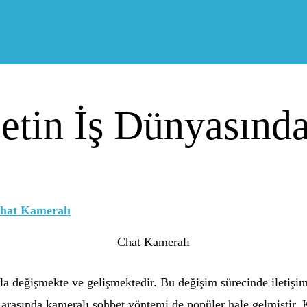
tin İş Dünyasında
Chat Kameralı
ızla değişmekte ve gelişmektedir. Bu değişim sürecinde iletişi
ar arasında kameralı sohbet yöntemi de popüler hale gelmiştir.