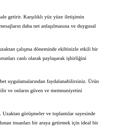
le getirir. Karşılıklı yüz yüze iletişimin
da mesajların daha net anlaşılmasına ve duygusal
uzaktan çalışma döneminde ekibinizle etkili bir
runları canlı olarak paylaşarak işbirliğini
ohbet uygulamalarından faydalanabilirsiniz. Ürün
abilir ve onların güven ve memnuniyetini
. Uzaktan görüşmeler ve toplantılar sayesinde
unan insanları bir araya getirmek için ideal bir