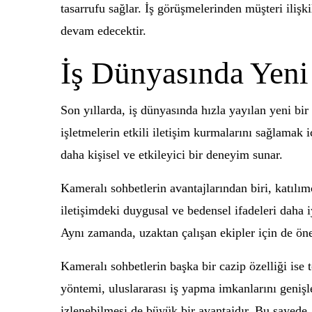
tasarrufu sağlar. İş görüşmelerinden müşteri iliş
devam edecektir.
İş Dünyasında Yeni
Son yıllarda, iş dünyasında hızla yayılan yeni bir
işletmelerin etkili iletişim kurmalarını sağlamak 
daha kişisel ve etkileyici bir deneyim sunar.
Kameralı sohbetlerin avantajlarından biri, katılı
iletişimdeki duygusal ve bedensel ifadeleri daha i
Aynı zamanda, uzaktan çalışan ekipler için de önem
Kameralı sohbetlerin başka bir cazip özelliği ise 
yöntemi, uluslararası iş yapma imkanlarını genişle
izlenebilmesi de büyük bir avantajdır. Bu sayede,