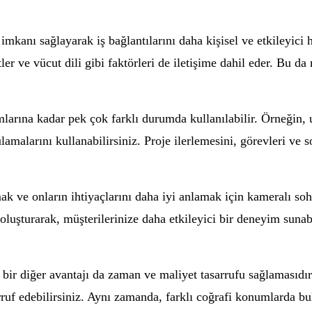
kanı sağlayarak iş bağlantılarını daha kişisel ve etkileyici ha
tler ve vücut dili gibi faktörleri de iletişime dahil eder. Bu 
larına kadar pek çok farklı durumda kullanılabilir. Örneğin, 
malarını kullanabilirsiniz. Proje ilerlemesini, görevleri ve so
rmak ve onların ihtiyaçlarını daha iyi anlamak için kameralı s
 oluşturarak, müşterilerinize daha etkileyici bir deneyim sun
bir diğer avantajı da zaman ve maliyet tasarrufu sağlamasıdır
ruf edebilirsiniz. Aynı zamanda, farklı coğrafi konumlarda bul