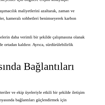
aşımacılık maliyetlerini azaltarak, zaman ve
meler, kameralı sohbetleri benimseyerek karbon
melerin daha verimli bir şekilde çalışmasına olanak
e ortadan kaldırır. Ayrıca, sürdürülebilirlik
ında Bağlantıları
iler ve ekip üyeleriyle etkili bir şekilde iletişim
nyasında bağlantıları güçlendirmek için