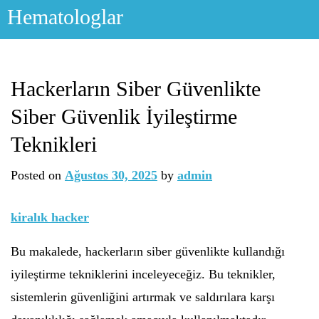
Skip
Hematologlar
to
content
Hackerların Siber Güvenlikte
Siber Güvenlik İyileştirme
Teknikleri
Posted on
Ağustos 30, 2025
by
admin
kiralık hacker
Bu makalede, hackerların siber güvenlikte kullandığı
iyileştirme tekniklerini inceleyeceğiz. Bu teknikler,
sistemlerin güvenliğini artırmak ve saldırılara karşı