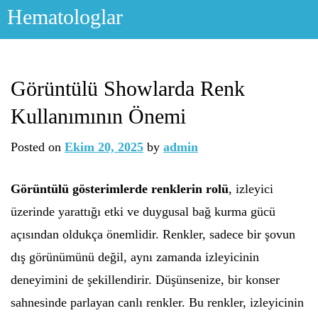
Skip
Hematologlar
to
content
Görüntülü Showlarda Renk
Kullanımının Önemi
Posted on
Ekim 20, 2025
by
admin
Görüntülü gösterimlerde renklerin rolü
, izleyici
üzerinde yarattığı etki ve duygusal bağ kurma gücü
açısından oldukça önemlidir. Renkler, sadece bir şovun
dış görünümünü değil, aynı zamanda izleyicinin
deneyimini de şekillendirir. Düşünsenize, bir konser
sahnesinde parlayan canlı renkler. Bu renkler, izleyicinin