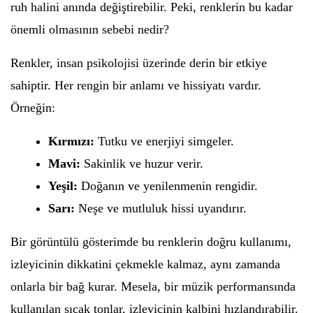
ruh halini anında değiştirebilir. Peki, renklerin bu kadar
önemli olmasının sebebi nedir?
Renkler, insan psikolojisi üzerinde derin bir etkiye
sahiptir. Her rengin bir anlamı ve hissiyatı vardır.
Örneğin:
Kırmızı:
Tutku ve enerjiyi simgeler.
Mavi:
Sakinlik ve huzur verir.
Yeşil:
Doğanın ve yenilenmenin rengidir.
Sarı:
Neşe ve mutluluk hissi uyandırır.
Bir görüntülü gösterimde bu renklerin doğru kullanımı,
izleyicinin dikkatini çekmekle kalmaz, aynı zamanda
onlarla bir bağ kurar. Mesela, bir müzik performansında
kullanılan sıcak tonlar, izleyicinin kalbini hızlandırabilir.