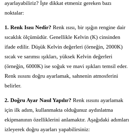
ayarlayabiliriz? İşte dikkat etmeniz gereken bazı
noktalar:
1. Renk Isısı Nedir?
Renk ısısı, bir ışığın rengine dair
sıcaklık ölçümüdür. Genellikle Kelvin (K) cinsinden
ifade edilir. Düşük Kelvin değerleri (örneğin, 2000K)
sıcak ve sarımsı ışıkları, yüksek Kelvin değerleri
(örneğin, 6000K) ise soğuk ve mavi ışıkları temsil eder.
Renk ısısını doğru ayarlamak, sahnenin atmosferini
belirler.
2. Doğru Ayar Nasıl Yapılır?
Renk ısısını ayarlamak
için ilk adım, kullanmakta olduğunuz aydınlatma
ekipmanının özelliklerini anlamaktır. Aşağıdaki adımları
izleyerek doğru ayarları yapabilirsiniz: