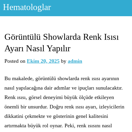
Skip
Hematologlar
to
content
Görüntülü Showlarda Renk Isısı
Ayarı Nasıl Yapılır
Posted on
Ekim 20, 2025
by
admin
Bu makalede, görüntülü showlarda renk ısısı ayarının
nasıl yapılacağına dair adımlar ve ipuçları sunulacaktır.
Renk ısısı, görsel deneyimi büyük ölçüde etkileyen
önemli bir unsurdur. Doğru renk ısısı ayarı, izleyicilerin
dikkatini çekmekte ve gösterinin genel kalitesini
artırmakta büyük rol oynar. Peki, renk ısısını nasıl