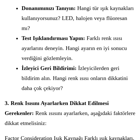
Donanımınızı Tanıyın:
Hangi tür ışık kaynakları
kullanıyorsunuz? LED, halojen veya flüoresan
mı?
Test Işıklandırması Yapın:
Farklı renk ısısı
ayarlarını deneyin. Hangi ayarın en iyi sonucu
verdiğini gözlemleyin.
İzleyici Geri Bildirimi:
İzleyicilerden geri
bildirim alın. Hangi renk ısısı onların dikkatini
daha çok çekiyor?
3. Renk Isısını Ayarlarken Dikkat Edilmesi
Gerekenler:
Renk ısısını ayarlarken, aşağıdaki faktörlere
dikkat etmelisiniz:
Factor Consideration Işık Kaynağı Farklı ışık kaynakları,