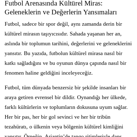
Futbol Arenasında Kültürel Miras:
Geleneklerin ve Değerlerin Yansımaları
Futbol, sadece bir spor değil, aynı zamanda derin bir
kültürel mirasın taşıyıcısıdır. Sahada yaşanan her an,
aslında bir toplumun tarihini, değerlerini ve geleneklerini
yansıtır. Bu yazıda, futbolun kültürel mirasa nasıl bir
katkı sağladığını ve bu oyunun dünya çapında nasıl bir
fenomen haline geldiğini inceleyeceğiz.
Futbol, tüm dünyada benzersiz bir şekilde insanları bir
araya getiren evrensel bir dildir. Oynandığı her ülkede,
farklı kültürlerin ve toplumların dokusuna uyum sağlar.
Her bir pas, her bir gol sevinci ve her bir tribün
tezahüratı, o ülkenin veya bölgenin kültürel kimliğini
yansıtır. Örneğin, Arjantin’de tango ritimleriyle dans