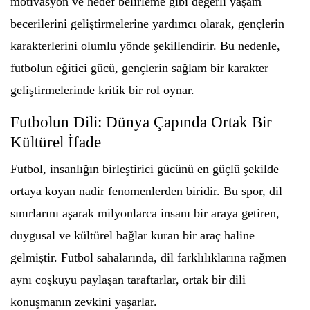
motivasyon ve hedef belirleme gibi değerli yaşam
becerilerini geliştirmelerine yardımcı olarak, gençlerin
karakterlerini olumlu yönde şekillendirir. Bu nedenle,
futbolun eğitici gücü, gençlerin sağlam bir karakter
geliştirmelerinde kritik bir rol oynar.
Futbolun Dili: Dünya Çapında Ortak Bir
Kültürel İfade
Futbol, insanlığın birleştirici gücünü en güçlü şekilde
ortaya koyan nadir fenomenlerden biridir. Bu spor, dil
sınırlarını aşarak milyonlarca insanı bir araya getiren,
duygusal ve kültürel bağlar kuran bir araç haline
gelmiştir. Futbol sahalarında, dil farklılıklarına rağmen
aynı coşkuyu paylaşan taraftarlar, ortak bir dili
konuşmanın zevkini yaşarlar.