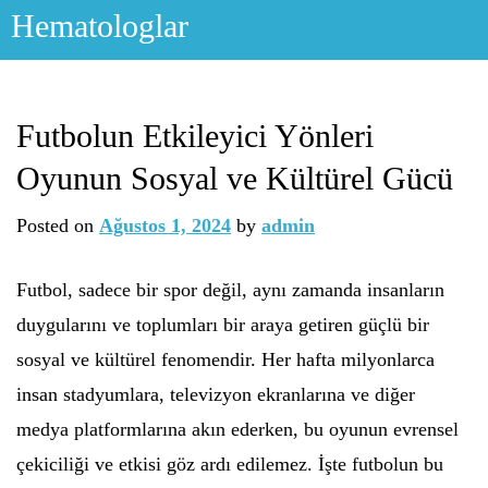
Skip
Hematologlar
to
content
Futbolun Etkileyici Yönleri
Oyunun Sosyal ve Kültürel Gücü
Posted on
Ağustos 1, 2024
by
admin
Futbol, sadece bir spor değil, aynı zamanda insanların
duygularını ve toplumları bir araya getiren güçlü bir
sosyal ve kültürel fenomendir. Her hafta milyonlarca
insan stadyumlara, televizyon ekranlarına ve diğer
medya platformlarına akın ederken, bu oyunun evrensel
çekiciliği ve etkisi göz ardı edilemez. İşte futbolun bu