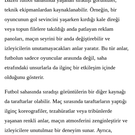
Bazen futbol sahasında yaşanan sıradışı görüntüler,
teknik ekipmanlardan kaynaklanabilir. Örneğin, bir
oyuncunun gol sevincini yaşarken kırdığı kale direği
veya topun filelere takıldığı anda patlayan reklam
panoları, maçın seyrini bir anda değiştirebilir ve
izleyicilerin unutamayacakları anlar yaratır. Bu tür anlar,
futbolun sadece oyuncular arasında değil, saha
etrafındaki unsurlarla da ilginç bir etkileşim içinde
olduğunu gösterir.
Futbol sahasında sıradışı görüntülerin bir diğer kaynağı
da taraftarlar olabilir. Maç sırasında taraftarların yaptığı
ilginç koreografiler, tezahüratlar veya tribünlerde
yaşanan renkli anlar, maçın atmosferini zenginleştirir ve
izleyicilere unutulmaz bir deneyim sunar. Ayrıca,