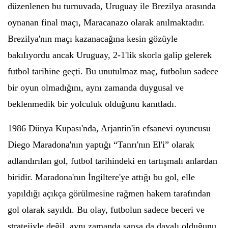
düzenlenen bu turnuvada, Uruguay ile Brezilya arasında
oynanan final maçı, Maracanazo olarak anılmaktadır.
Brezilya'nın maçı kazanacağına kesin gözüyle
bakılıyordu ancak Uruguay, 2-1'lik skorla galip gelerek
futbol tarihine geçti. Bu unutulmaz maç, futbolun sadece
bir oyun olmadığını, aynı zamanda duygusal ve
beklenmedik bir yolculuk olduğunu kanıtladı.
1986 Dünya Kupası'nda, Arjantin'in efsanevi oyuncusu
Diego Maradona'nın yaptığı “Tanrı'nın El'i” olarak
adlandırılan gol, futbol tarihindeki en tartışmalı anlardan
biridir. Maradona'nın İngiltere'ye attığı bu gol, elle
yapıldığı açıkça görülmesine rağmen hakem tarafından
gol olarak sayıldı. Bu olay, futbolun sadece beceri ve
stratejiyle değil, aynı zamanda şansa da dayalı olduğunu