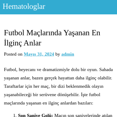
Skip
Hematologlar
to
content
Futbol Maçlarında Yaşanan En
İlginç Anlar
Posted on
Mayıs 31, 2024
by
admin
Futbol, heyecanı ve dramatizmiyle dolu bir oyun. Sahada
yaşanan anlar, bazen gerçek hayattan daha ilginç olabilir.
Taraftarlar için her maç, bir dizi beklenmedik olayın
yaşanabileceği bir serüvene dönüşebilir. İşte futbol
maçlarında yaşanan en ilginç anlardan bazıları:
Son Saniye Golü:
Maçın son saniyelerinde atılan