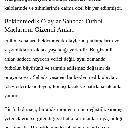
kalplerinde ve zihinlerinde daima özel bir yer edinmiştir.
Beklenmedik Olaylar Sahada: Futbol
Maçlarının Gizemli Anları
Futbol sahaları, beklenmedik olayların, patlamaların ve
şaşkınlıkların sık sık yaşandığı yerlerdir. Bu gizemli
anlar, sadece heyecan verici değil, aynı zamanda
futbolun büyüsünü ve tahmin edilemez doğasını da
ortaya koyar. Sahada yaşanan bu beklenmedik olaylar,
izleyicileri kenetleyen, konuşulacak ve hatırlanacak anlar
yaratır.
Bir futbol maçı, bir anda momentumun değiştiği, sıradışı
yeteneklerin sergilendiği ve hatta tarihi anların yaşandığı
bir arenadır. Bu beklenmedik olaylar arasında, son