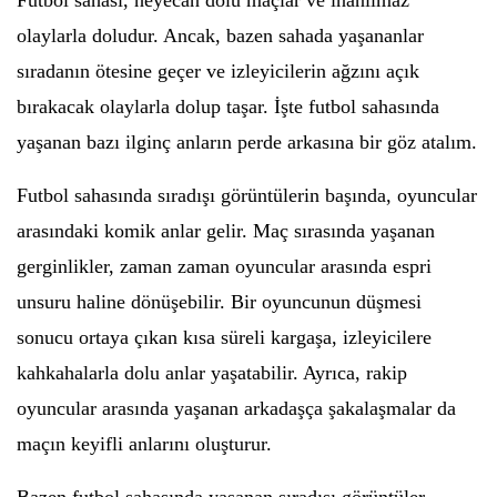
Futbol sahası, heyecan dolu maçlar ve inanılmaz
olaylarla doludur. Ancak, bazen sahada yaşananlar
sıradanın ötesine geçer ve izleyicilerin ağzını açık
bırakacak olaylarla dolup taşar. İşte futbol sahasında
yaşanan bazı ilginç anların perde arkasına bir göz atalım.
Futbol sahasında sıradışı görüntülerin başında, oyuncular
arasındaki komik anlar gelir. Maç sırasında yaşanan
gerginlikler, zaman zaman oyuncular arasında espri
unsuru haline dönüşebilir. Bir oyuncunun düşmesi
sonucu ortaya çıkan kısa süreli kargaşa, izleyicilere
kahkahalarla dolu anlar yaşatabilir. Ayrıca, rakip
oyuncular arasında yaşanan arkadaşça şakalaşmalar da
maçın keyifli anlarını oluşturur.