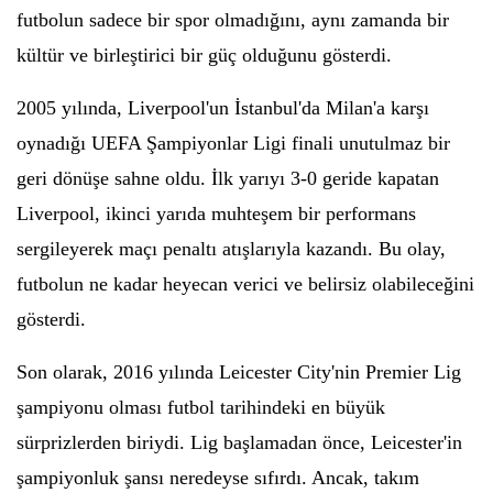
futbolun sadece bir spor olmadığını, aynı zamanda bir
kültür ve birleştirici bir güç olduğunu gösterdi.
2005 yılında, Liverpool'un İstanbul'da Milan'a karşı
oynadığı UEFA Şampiyonlar Ligi finali unutulmaz bir
geri dönüşe sahne oldu. İlk yarıyı 3-0 geride kapatan
Liverpool, ikinci yarıda muhteşem bir performans
sergileyerek maçı penaltı atışlarıyla kazandı. Bu olay,
futbolun ne kadar heyecan verici ve belirsiz olabileceğini
gösterdi.
Son olarak, 2016 yılında Leicester City'nin Premier Lig
şampiyonu olması futbol tarihindeki en büyük
sürprizlerden biriydi. Lig başlamadan önce, Leicester'in
şampiyonluk şansı neredeyse sıfırdı. Ancak, takım