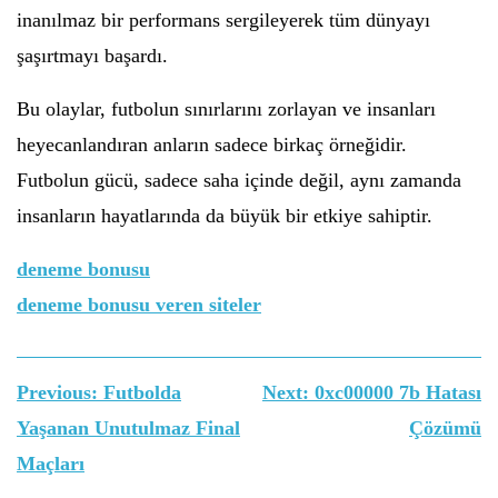
inanılmaz bir performans sergileyerek tüm dünyayı
şaşırtmayı başardı.
Bu olaylar, futbolun sınırlarını zorlayan ve insanları
heyecanlandıran anların sadece birkaç örneğidir.
Futbolun gücü, sadece saha içinde değil, aynı zamanda
insanların hayatlarında da büyük bir etkiye sahiptir.
deneme bonusu
deneme bonusu veren siteler
Yazı
Previous:
Futbolda
Next:
0xc00000 7b Hatası
gezinmesi
Yaşanan Unutulmaz Final
Çözümü
Maçları