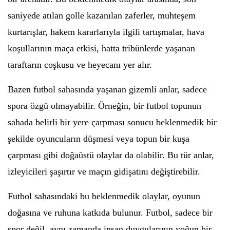
saniyede atılan golle kazanılan zaferler, muhteşem
kurtarışlar, hakem kararlarıyla ilgili tartışmalar, hava
koşullarının maça etkisi, hatta tribünlerde yaşanan
taraftarın coşkusu ve heyecanı yer alır.
Bazen futbol sahasında yaşanan gizemli anlar, sadece
spora özgü olmayabilir. Örneğin, bir futbol topunun
sahada belirli bir yere çarpması sonucu beklenmedik bir
şekilde oyuncuların düşmesi veya topun bir kuşa
çarpması gibi doğaüstü olaylar da olabilir. Bu tür anlar,
izleyicileri şaşırtır ve maçın gidişatını değiştirebilir.
Futbol sahasındaki bu beklenmedik olaylar, oyunun
doğasına ve ruhuna katkıda bulunur. Futbol, sadece bir
spor değil, aynı zamanda insan duygularının yoğun bir