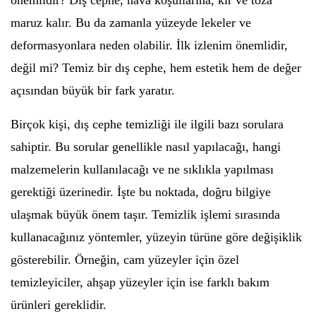
önemlidir? Dış cephe, hava koşullarına, kir ve toza
maruz kalır. Bu da zamanla yüzeyde lekeler ve
deformasyonlara neden olabilir. İlk izlenim önemlidir,
değil mi? Temiz bir dış cephe, hem estetik hem de değer
açısından büyük bir fark yaratır.
Birçok kişi, dış cephe temizliği ile ilgili bazı sorulara
sahiptir. Bu sorular genellikle nasıl yapılacağı, hangi
malzemelerin kullanılacağı ve ne sıklıkla yapılması
gerektiği üzerinedir. İşte bu noktada, doğru bilgiye
ulaşmak büyük önem taşır. Temizlik işlemi sırasında
kullanacağınız yöntemler, yüzeyin türüne göre değişiklik
gösterebilir. Örneğin, cam yüzeyler için özel
temizleyiciler, ahşap yüzeyler için ise farklı bakım
ürünleri gereklidir.