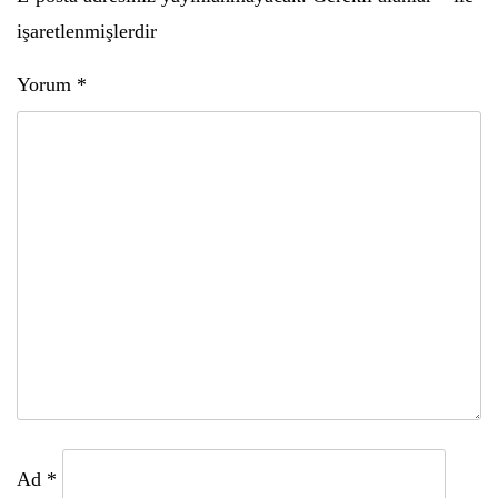
işaretlenmişlerdir
Yorum
*
Ad
*