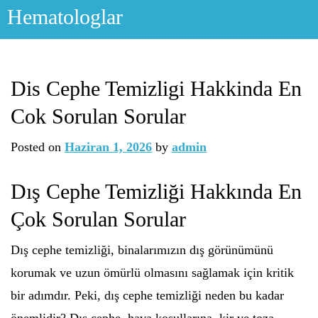
Skip
Hematologlar
to
content
Dis Cephe Temizligi Hakkinda En
Cok Sorulan Sorular
Posted on
Haziran 1, 2026
by
admin
Dış Cephe Temizliği Hakkında En
Çok Sorulan Sorular
Dış cephe temizliği, binalarımızın dış görünümünü
korumak ve uzun ömürlü olmasını sağlamak için kritik
bir adımdır. Peki, dış cephe temizliği neden bu kadar