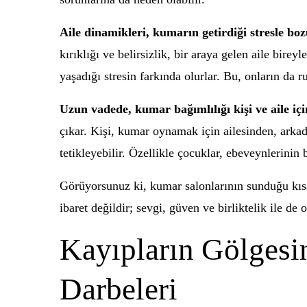
Aile dinamikleri, kumarın getirdiği stresle bozu
kırıklığı ve belirsizlik, bir araya gelen aile bir
yaşadığı stresin farkında olurlar. Bu, onların da r
Uzun vadede, kumar bağımlılığı kişi ve aile içi
çıkar. Kişi, kumar oynamak için ailesinden, arkada
tetikleyebilir. Özellikle çocuklar, ebeveynlerinin
Görüyorsunuz ki, kumar salonlarının sunduğu kısa 
ibaret değildir; sevgi, güven ve birliktelik ile de o
Kayıpların Gölgesi
Darbeleri