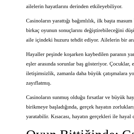
ailelerin hayatlarını derinden etkileyebiliyor.
Casinoların yarattığı bağımlılık, ilk başta masum
birkaç oyunun sonuçlarını değiştirebileceğini dü
aile içindeki huzuru tehdit ediyor. Ailelerin bir
Hayaller peşinde koşarken kaybedilen paranın yan
eşler arasında sorunlar baş gösteriyor. Çocuklar, 
iletişimsizlik, zamanla daha büyük çatışmalara yo
zayıflatmış.
Casinoların sunmuş olduğu fırsatlar ve büyük hayal
birikmeye başladığında, gerçek hayatın zorlukları
yaratabilir. Kısacası, hayatın gerçekleri ile haya