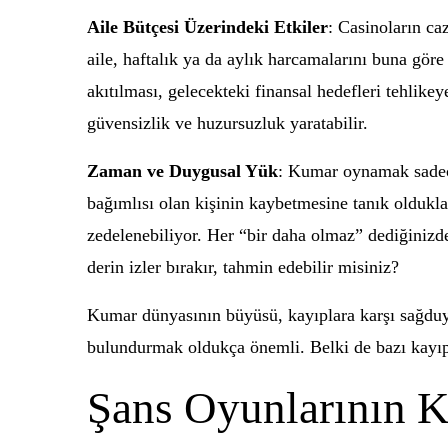
Aile Bütçesi Üzerindeki Etkiler
: Casinoların ca
aile, haftalık ya da aylık harcamalarını buna gör
akıtılması, gelecekteki finansal hedefleri tehlikey
güvensizlik ve huzursuzluk yaratabilir.
Zaman ve Duygusal Yük
: Kumar oynamak sadece 
bağımlısı olan kişinin kaybetmesine tanık olduklar
zedelenebiliyor. Her “bir daha olmaz” dediğinizd
derin izler bırakır, tahmin edebilir misiniz?
Kumar dünyasının büyüsü, kayıplara karşı sağduyu
bulundurmak oldukça önemli. Belki de bazı kayıpla
Şans Oyunlarının K