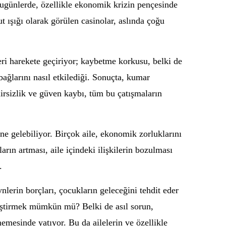
Bugünlerde, özellikle ekonomik krizin pençesinde
ut ışığı olarak görülen casinolar, aslında çoğu
leri harekete geçiriyor; kaybetme korkusu, belki de
bağlarını nasıl etkilediği. Sonuçta, kumar
elirsizlik ve güven kaybı, tüm bu çatışmaların
ne gelebiliyor. Birçok aile, ekonomik zorluklarını
rın artması, aile içindeki ilişkilerin bozulması
.
lerin borçları, çocukların geleceğini tehdit eder
eğiştirmek mümkün mü? Belki de asıl sorun,
mesinde yatıyor. Bu da ailelerin ve özellikle