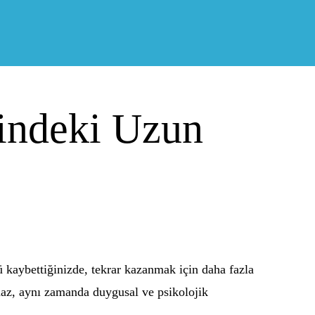
rindeki Uzun
 kaybettiğinizde, tekrar kazanmak için daha fazla
lmaz, aynı zamanda duygusal ve psikolojik