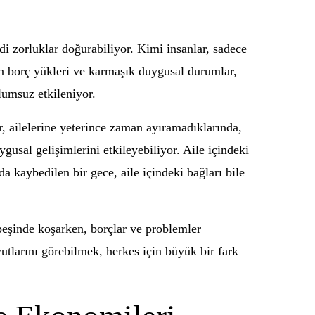
i zorluklar doğurabiliyor. Kimi insanlar, sadece
an borç yükleri ve karmaşık duygusal durumlar,
lumsuz etkileniyor.
, ailelerine yeterince zaman ayıramadıklarında,
gusal gelişimlerini etkileyebiliyor. Aile içindeki
 kaybedilen bir gece, aile içindeki bağları bile
 peşinde koşarken, borçlar ve problemler
utlarını görebilmek, herkes için büyük bir fark