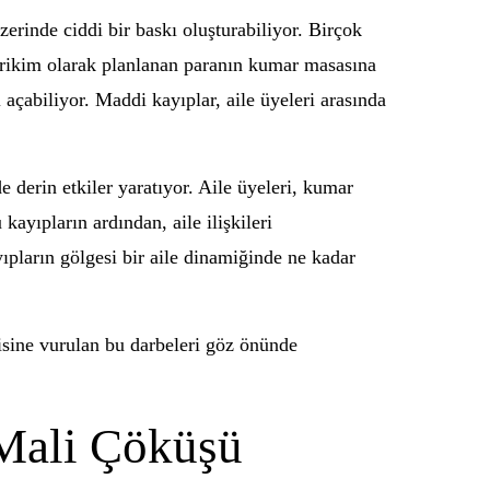
zerinde ciddi bir baskı oluşturabiliyor. Birçok
 birikim olarak planlanan paranın kumar masasına
l açabiliyor. Maddi kayıplar, aile üyeleri arasında
e derin etkiler yaratıyor. Aile üyeleri, kumar
ayıpların ardından, aile ilişkileri
pların gölgesi bir aile dinamiğinde ne kadar
isine vurulan bu darbeleri göz önünde
 Mali Çöküşü