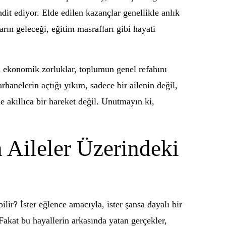
dit ediyor. Elde edilen kazançlar genellikle anlık
rın geleceği, eğitim masrafları gibi hayati
ığı ekonomik zorluklar, toplumun genel refahını
hanelerin açtığı yıkım, sadece bir ailenin değil,
e akıllıca bir hareket değil. Unutmayın ki,
 Aileler Üzerindeki
lir? İster eğlence amacıyla, ister şansa dayalı bir
Fakat bu hayallerin arkasında yatan gerçekler,