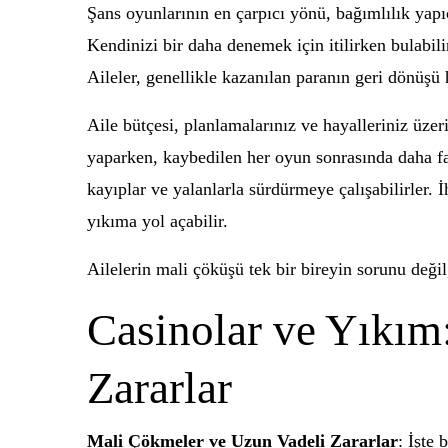
Şans oyunlarının en çarpıcı yönü, bağımlılık yapıc
Kendinizi bir daha denemek için itilirken bulabili
Aileler, genellikle kazanılan paranın geri dönüşü 
Aile bütçesi, planlamalarınız ve hayalleriniz üzer
yaparken, kaybedilen her oyun sonrasında daha faz
kayıplar ve yalanlarla sürdürmeye çalışabilirler.
yıkıma yol açabilir.
Ailelerin mali çöküşü tek bir bireyin sorunu değil
Casinolar ve Yıkım
Zararlar
Mali Çökmeler ve Uzun Vadeli Zararlar
: İşte 