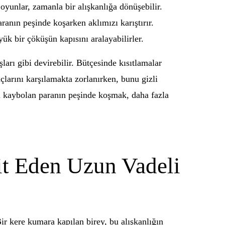
oyunlar, zamanla bir alışkanlığa dönüşebilir.
ranın peşinde koşarken aklımızı karıştırır.
yük bir çöküşün kapısını aralayabilirler.
arı gibi devirebilir. Bütçesinde kısıtlamalar
çlarını karşılamakta zorlanırken, bunu gizli
ca kaybolan paranın peşinde koşmak, daha fazla
it Eden Uzun Vadeli
Bir kere kumara kapılan birey, bu alışkanlığın