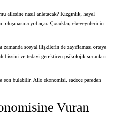
u ailesine nasıl anlatacak? Kızgınlık, hayal
amın oluşmasına yol açar. Çocuklar, ebeveynlerinin
ı zamanda sosyal ilişkilerin de zayıflaması ortaya
 hissini ve tedavi gerektiren psikolojik sorunları
a son bulabilir. Aile ekonomisi, sadece paradan
konomisine Vuran