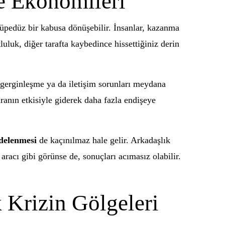
le Ekonomileri
düpedüz bir kabusa dönüşebilir. İnsanlar, kazanma
uluk, diğer tarafta kaybedince hissettiğiniz derin
e gerginleşme ya da iletişim sorunları meydana
paranın etkisiyle giderek daha fazla endişeye
edelenmesi
de kaçınılmaz hale gelir. Arkadaşlık
aracı gibi görünse de, sonuçları acımasız olabilir.
 Krizin Gölgeleri