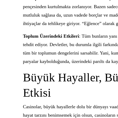
pençesinden kurtulmakta zorlanıyor. Bazen sadece 
mutluluk sağlasa da, uzun vadede borçlar ve maddi
ihtiyaçlar da tehlikeye giriyor. “Eğlence” olarak g
Toplum Üzerindeki Etkileri
: Tüm bunların yanı 
tehdit ediyor. Devletler, bu durumla ilgili farkı
tüm bir toplumun dengelerini sarsabilir. Yani, ku
paryalar kaybolduğunda, üzerindeki parıltı da ka
Büyük Hayaller, Bü
Etkisi
Casinolar, büyük hayallerle dolu bir dünyayı vaade
hayat tarzını benimsemek için olsun, casinoların 