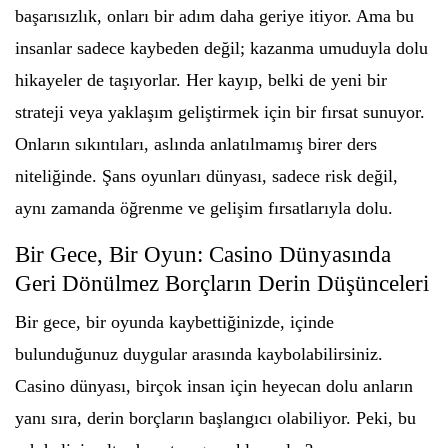
başarısızlık, onları bir adım daha geriye itiyor. Ama bu
insanlar sadece kaybeden değil; kazanma umuduyla dolu
hikayeler de taşıyorlar. Her kayıp, belki de yeni bir
strateji veya yaklaşım geliştirmek için bir fırsat sunuyor.
Onların sıkıntıları, aslında anlatılmamış birer ders
niteliğinde. Şans oyunları dünyası, sadece risk değil,
aynı zamanda öğrenme ve gelişim fırsatlarıyla dolu.
Bir Gece, Bir Oyun: Casino Dünyasında
Geri Dönülmez Borçların Derin Düşünceleri
Bir gece, bir oyunda kaybettiğinizde, içinde
bulunduğunuz duygular arasında kaybolabilirsiniz.
Casino dünyası, birçok insan için heyecan dolu anların
yanı sıra, derin borçların başlangıcı olabiliyor. Peki, bu