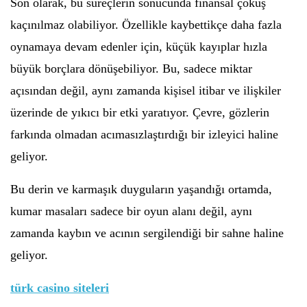
Son olarak, bu süreçlerin sonucunda finansal çöküş
kaçınılmaz olabiliyor. Özellikle kaybettikçe daha fazla
oynamaya devam edenler için, küçük kayıplar hızla
büyük borçlara dönüşebiliyor. Bu, sadece miktar
açısından değil, aynı zamanda kişisel itibar ve ilişkiler
üzerinde de yıkıcı bir etki yaratıyor. Çevre, gözlerin
farkında olmadan acımasızlaştırdığı bir izleyici haline
geliyor.
Bu derin ve karmaşık duyguların yaşandığı ortamda,
kumar masaları sadece bir oyun alanı değil, aynı
zamanda kaybın ve acının sergilendiği bir sahne haline
geliyor.
türk casino siteleri