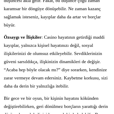
düşüncesi akla gelir. Fakat, bu düşünce çoğu zaman
karamsar bir döngüye dönüşebilir. Ne zaman kazanç
sağlamak isteseniz, kayıplar daha da artar ve borçlar
büyür.
Özsaygı ve İlişkiler
: Casino hayatının getirdiği maddi
kayıplar, yalnızca kişisel hayatınızı değil, sosyal
ilişkilerinizi de olumsuz etkileyebilir. Sevdiklerinizin
güveni sarsıldıkça, ilişkinizin dinamikleri de değişir.
“Acaba hep böyle olacak mı?” diye sorarken, kendinize
zarar vermeye devam edersiniz. Kaybetme korkusu, sizi
daha da derin bir yalnızlığa itebilir.
Bir gece ve bir oyun, bir kişinin hayatını kökünden
değiştirebilirken, geri dönülmez borçların yarattığı derin