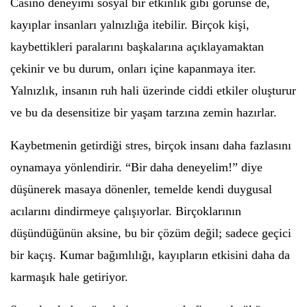
Casino deneyimi sosyal bir etkinlik gibi görünse de,
kayıplar insanları yalnızlığa itebilir. Birçok kişi,
kaybettikleri paralarını başkalarına açıklayamaktan
çekinir ve bu durum, onları içine kapanmaya iter.
Yalnızlık, insanın ruh hali üzerinde ciddi etkiler oluşturur
ve bu da desensitize bir yaşam tarzına zemin hazırlar.
Kaybetmenin getirdiği stres, birçok insanı daha fazlasını
oynamaya yönlendirir. “Bir daha deneyelim!” diye
düşünerek masaya dönenler, temelde kendi duygusal
acılarını dindirmeye çalışıyorlar. Birçoklarının
düşündüğünün aksine, bu bir çözüm değil; sadece geçici
bir kaçış. Kumar bağımlılığı, kayıpların etkisini daha da
karmaşık hale getiriyor.