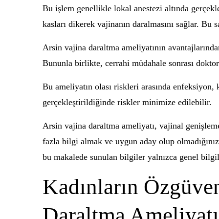
Bu işlem genellikle lokal anestezi altında gerçekle
kasları dikerek vajinanın daralmasını sağlar. Bu 
Arsin vajina daraltma ameliyatının avantajlarından
Bununla birlikte, cerrahi müdahale sonrası dokto
Bu ameliyatın olası riskleri arasında enfeksiyon,
gerçekleştirildiğinde riskler minimize edilebilir.
Arsin vajina daraltma ameliyatı, vajinal genişleme
fazla bilgi almak ve uygun aday olup olmadığınızı
bu makalede sunulan bilgiler yalnızca genel bilgi
Kadınların Özgüveni
Daraltma Ameliyatı