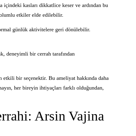
na içindeki kasları dikkatlice keser ve ardından bu
umlu etkiler elde edilebilir.
rmal günlük aktivitelere geri dönülebilir.
k, deneyimli bir cerrah tarafından
in etkili bir seçenektir. Bu ameliyat hakkında daha
yın, her bireyin ihtiyaçları farklı olduğundan,
rrahi: Arsin Vajina