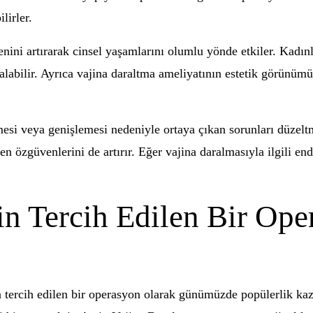
lirler.
nini artırarak cinsel yaşamlarını olumlu yönde etkiler. Kadınl
alabilir. Ayrıca vajina daraltma ameliyatının estetik görünümü 
esi veya genişlemesi nedeniyle ortaya çıkan sorunları düzeltm
ken özgüvenlerini de artırır. Eğer vajina daralmasıyla ilgili en
.
çin Tercih Edilen Bir Ope
n tercih edilen bir operasyon olarak günümüzde popülerlik kaza