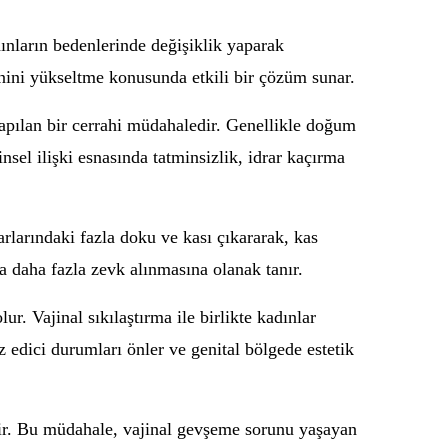
dınların bedenlerinde değişiklik yaparak
enini yükseltme konusunda etkili bir çözüm sunar.
yapılan bir cerrahi müdahaledir. Genellikle doğum
sel ilişki esnasında tatminsizlik, idrar kaçırma
varlarındaki fazla doku ve kası çıkararak, kas
nda daha fazla zevk alınmasına olanak tanır.
r. Vajinal sıkılaştırma ile birlikte kadınlar
z edici durumları önler ve genital bölgede estetik
idir. Bu müdahale, vajinal gevşeme sorunu yaşayan