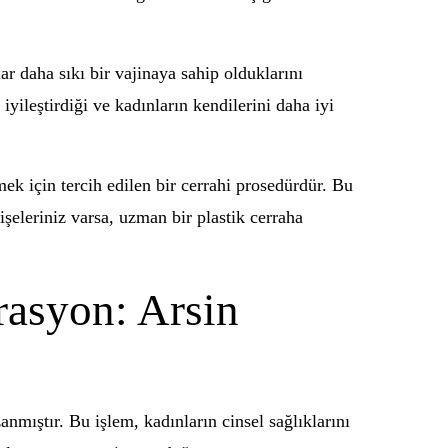
ar daha sıkı bir vajinaya sahip olduklarını
iyileştirdiği ve kadınların kendilerini daha iyi
ek için tercih edilen bir cerrahi prosedürdür. Bu
dişeleriniz varsa, uzman bir plastik cerraha
rasyon: Arsin
nmıştır. Bu işlem, kadınların cinsel sağlıklarını