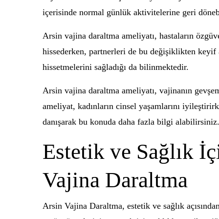
içerisinde normal günlük aktivitelerine geri dönebi
Arsin vajina daraltma ameliyatı, hastaların özgüve
hissederken, partnerleri de bu değişiklikten keyif 
hissetmelerini sağladığı da bilinmektedir.
Arsin vajina daraltma ameliyatı, vajinanın gevşem
ameliyat, kadınların cinsel yaşamlarını iyileştirir
danışarak bu konuda daha fazla bilgi alabilirsiniz
Estetik ve Sağlık İ
Vajina Daraltma
Arsin Vajina Daraltma, estetik ve sağlık açısında