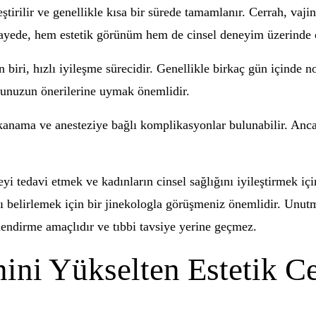
ştirilir ve genellikle kısa bir sürede tamamlanır. Cerrah, vaji
sayede, hem estetik görünüm hem de cinsel deneyim üzerinde ol
 biri, hızlı iyileşme sürecidir. Genellikle birkaç gün içinde no
runuzun önerilerine uymak önemlidir.
 kanama ve anesteziye bağlı komplikasyonlar bulunabilir. Anca
yi tedavi etmek ve kadınların cinsel sağlığını iyileştirmek iç
 belirlemek için bir jinekologla görüşmeniz önemlidir. Unutma
lendirme amaçlıdır ve tıbbi tavsiye yerine geçmez.
ni Yükselten Estetik Ce