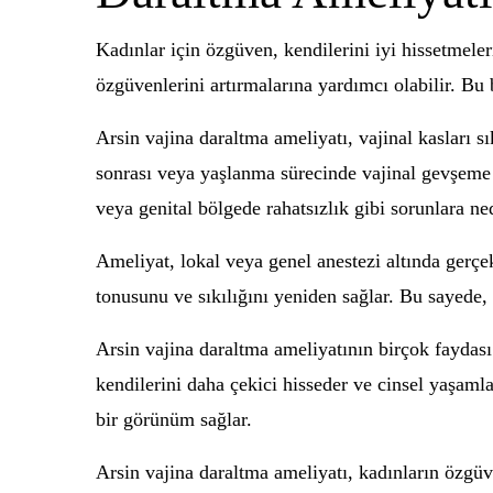
Kadınlar için özgüven, kendilerini iyi hissetmeler
özgüvenlerini artırmalarına yardımcı olabilir. Bu
Arsin vajina daraltma ameliyatı, vajinal kasları 
sonrası veya yaşlanma sürecinde vajinal gevşeme s
veya genital bölgede rahatsızlık gibi sorunlara ned
Ameliyat, lokal veya genel anestezi altında gerçekl
tonusunu ve sıkılığını yeniden sağlar. Bu sayede, v
Arsin vajina daraltma ameliyatının birçok faydası v
kendilerini daha çekici hisseder ve cinsel yaşaml
bir görünüm sağlar.
Arsin vajina daraltma ameliyatı, kadınların özgü