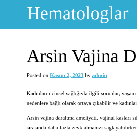
Skip
Hematologlar
to
content
Arsin Vajina D
Posted on
Kasım 2, 2023
by
admin
Kadınların cinsel sağlığıyla ilgili sorunlar, yaşa
nedenlere bağlı olarak ortaya çıkabilir ve kadınlar
Arsin vajina daraltma ameliyatı, vajinal kasları s
sırasında daha fazla zevk almanızı sağlayabilirken