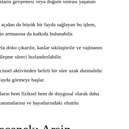
 kasların gevşemesi veya doğum sonrası yaşanan
k açıdan da büyük bir fayda sağlayan bu işlem,
in artmasına da katkıda bulunabilir.
 doku çıkarılır, kaslar sıkılaştırılır ve vajinanın
leşme süreci hızlandırılabilir.
insel aktiviteden belirli bir süre uzak durmalıdır.
 fayda görmeye başlar.
ınların hem fiziksel hem de duygusal olarak daha
i tanımalarına ve hayatlarındaki olumlu