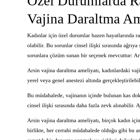
Özel Durumlarda Ra
Vajina Daraltma Am
Kadınlar için özel durumlar bazen hayatlarında ra
olabilir. Bu sorunlar cinsel ilişki sırasında ağrı
sorunlara çözüm sunan bir seçenek mevcuttur: Ars
Arsin vajina daraltma ameliyatı, kadınlardaki vaj
yerel veya genel anestezi altında gerçekleştirilebil
Bu müdahalede, vajinanın içinde bulunan kas dokusu
cinsel ilişki sırasında daha fazla zevk alınabilir. A
Arsin vajina daraltma ameliyatı, birçok kadın içi
birlikte, her cerrahi müdahalede olduğu gibi bu 