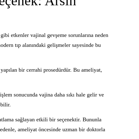
eçenek: Arsin
 gibi etkenler vajinal gevşeme sorunlarına neden
 modern tıp alanındaki gelişmeler sayesinde bu
yapılan bir cerrahi prosedürdür. Bu ameliyat,
 işlem sonucunda vajina daha sıkı hale gelir ve
bilir.
tlama sağlayan etkili bir seçenektir. Bununla
nedenle, ameliyat öncesinde uzman bir doktorla