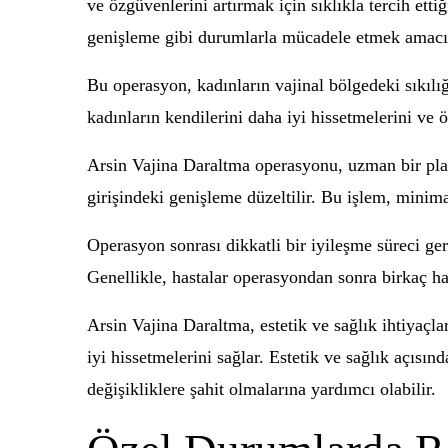
ve özgüvenlerini artırmak için sıklıkla tercih et
genişleme gibi durumlarla mücadele etmek amacıy
Bu operasyon, kadınların vajinal bölgedeki sıkılı
kadınların kendilerini daha iyi hissetmelerini ve 
Arsin Vajina Daraltma operasyonu, uzman bir plastik
girişindeki genişleme düzeltilir. Bu işlem, minimal
Operasyon sonrası dikkatli bir iyileşme süreci ger
Genellikle, hastalar operasyondan sonra birkaç h
Arsin Vajina Daraltma, estetik ve sağlık ihtiyaçl
iyi hissetmelerini sağlar. Estetik ve sağlık açısı
değişikliklere şahit olmalarına yardımcı olabilir.