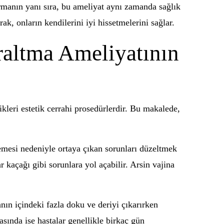
ırmanın yanı sıra, bu ameliyat aynı zamanda sağlık
k, onların kendilerini iyi hissetmelerini sağlar.
raltma Ameliyatının
ikleri estetik cerrahi prosedürlerdir. Bu makalede,
emesi nedeniyle ortaya çıkan sorunları düzeltmek
ar kaçağı gibi sorunlara yol açabilir. Arsin vajina
nanın içindeki fazla doku ve deriyi çıkarırken
asında ise hastalar genellikle birkaç gün