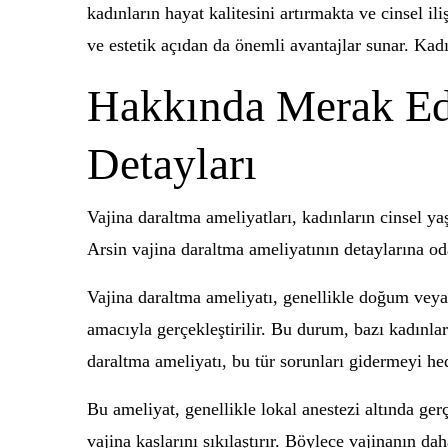
kadınların hayat kalitesini artırmakta ve cinsel 
ve estetik açıdan da önemli avantajlar sunar. Kadı
Hakkında Merak Edi
Detayları
Vajina daraltma ameliyatları, kadınların cinsel ya
Arsin vajina daraltma ameliyatının detaylarına o
Vajina daraltma ameliyatı, genellikle doğum veya
amacıyla gerçekleştirilir. Bu durum, bazı kadınlar i
daraltma ameliyatı, bu tür sorunları gidermeyi he
Bu ameliyat, genellikle lokal anestezi altında gerç
vajina kaslarını sıkılaştırır. Böylece vajinanın d