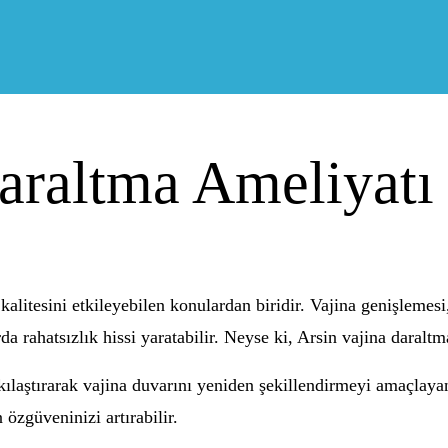
araltma Ameliyatı
m kalitesini etkileyebilen konulardan biridir. Vajina genişleme
da rahatsızlık hissi yaratabilir. Neyse ki, Arsin vajina daralt
ıkılaştırarak vajina duvarını yeniden şekillendirmeyi amaçlayan
 özgüveninizi artırabilir.