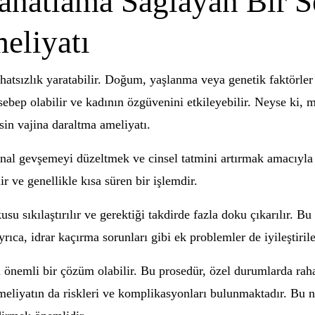
hatlama Sağlayan Bir S
eliyatı
hatsızlık yaratabilir. Doğum, yaşlanma veya genetik faktörler
ya sebep olabilir ve kadının özgüvenini etkileyebilir. Neyse ki,
in vajina daraltma ameliyatı.
inal gevşemeyi düzeltmek ve cinsel tatmini artırmak amacıyla 
ir ve genellikle kısa süren bir işlemdir.
 sıkılaştırılır ve gerektiği takdirde fazla doku çıkarılır. Bu
yrıca, idrar kaçırma sorunları gibi ek problemler de iyileştirile
n önemli bir çözüm olabilir. Bu prosedür, özel durumlarda raha
ameliyatın da riskleri ve komplikasyonları bulunmaktadır. Bu 