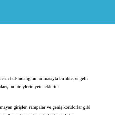
rin farkındalığının artmasıyla birlikte, engelli
ları, bu bireylerin yeteneklerini
 olmayan girişler, rampalar ve geniş koridorlar gibi