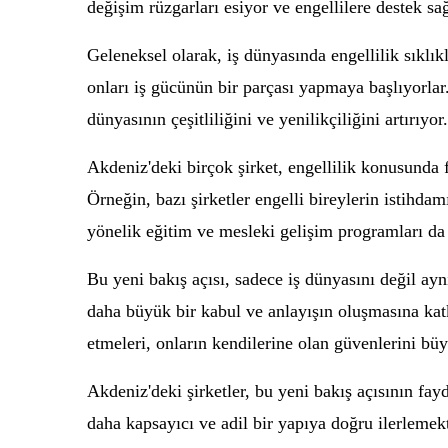
değişim rüzgarları esiyor ve engellilere destek sağl
Geleneksel olarak, iş dünyasında engellilik sıklık
onları iş gücünün bir parçası yapmaya başlıyorlar
dünyasının çeşitliliğini ve yenilikçiliğini artırıyor.
Akdeniz'deki birçok şirket, engellilik konusunda fa
Örneğin, bazı şirketler engelli bireylerin istihda
yönelik eğitim ve mesleki gelişim programları da 
Bu yeni bakış açısı, sadece iş dünyasını değil ay
daha büyük bir kabul ve anlayışın oluşmasına kat
etmeleri, onların kendilerine olan güvenlerini bü
Akdeniz'deki şirketler, bu yeni bakış açısının fa
daha kapsayıcı ve adil bir yapıya doğru ilerlemekt