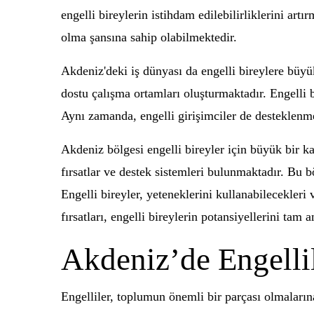
engelli bireylerin istihdam edilebilirliklerini art
olma şansına sahip olabilmektedir.
Akdeniz'deki iş dünyası da engelli bireylere büyük 
dostu çalışma ortamları oluşturmaktadır. Engelli b
Aynı zamanda, engelli girişimciler de desteklenmek
Akdeniz bölgesi engelli bireyler için büyük bir ka
fırsatlar ve destek sistemleri bulunmaktadır. Bu 
Engelli bireyler, yeteneklerini kullanabilecekleri
fırsatları, engelli bireylerin potansiyellerini ta
Akdeniz’de Engelli
Engelliler, toplumun önemli bir parçası olmaları