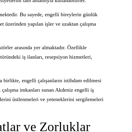
siyellerini tam anlamıyla kullanabilirler.
mektedir. Bu sayede, engelli bireylerin günlük
net üzerinden yapılan işler ve uzaktan çalışma
törler arasında yer almaktadır. Özellikle
töründeki iş ilanları, resepsiyon hizmetleri,
 birlikte, engelli çalışanların istihdam edilmesi
ek çalışma imkanları sunan Akdeniz engelli iş
lerini üstlenmeleri ve yeteneklerini sergilemeleri
atlar ve Zorluklar