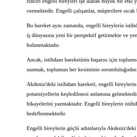
zinciri engelli bireyleri işe alarak büyük bir etki
vermektedir. Engelli çalışanlar, müşterilere sıca
Bu hareket aynı zamanda, engelli bireylerin istihda
iş dünyasına yeni bir perspektif getirmekte ve ye
bulunmaktadır.
Ancak, istihdam hareketinin başarısı için toplumsal
sunmak, toplumun her kesiminin sorumluluğudur. B
Akdeniz'deki istihdam hareketi, engelli bireylerin 
potansiyellerin keşfedilmesi anlamına gelmektedi
hikayelerini yazmaktadır. Engelli bireylerin istih
hedeflenmektedir.
Engelli bireylerin güçlü adımlarıyla Akdeniz'deki 