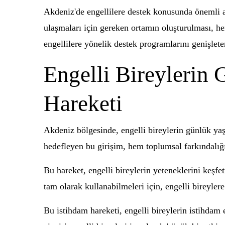
Akdeniz'de engellilere destek konusunda önemli ad
ulaşmaları için gereken ortamın oluşturulması, hem
engellilere yönelik destek programlarını genişlete
Engelli Bireylerin
Hareketi
Akdeniz bölgesinde, engelli bireylerin günlük yaşa
hedefleyen bu girişim, hem toplumsal farkındalığ
Bu hareket, engelli bireylerin yeteneklerini keşf
tam olarak kullanabilmeleri için, engelli bireyler
Bu istihdam hareketi, engelli bireylerin istihdam 