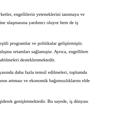
ketler, engellilerin yeteneklerini tanımaya ve
erine ulaşmasına yardımcı oluyor hem de iş
itli programlar ve politikalar geliştirmiştir.
lışma ortamları sağlamıştır. Ayrıca, engellilere
labilmeleri desteklenmektedir.
yasında daha fazla temsil edilmeleri, toplumda
ının artması ve ekonomik bağımsızlıklarını elde
 giderek genişletmektedir. Bu sayede, iş dünyası