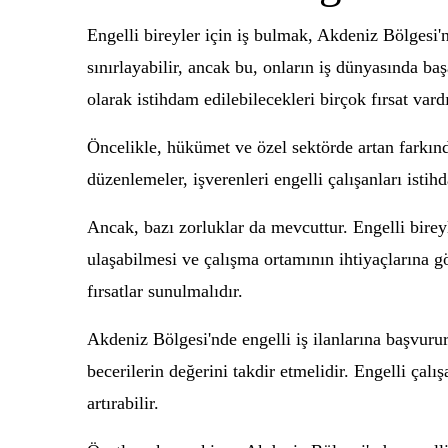
Engelli bireyler için iş bulmak, Akdeniz Bölgesi'n
sınırlayabilir, ancak bu, onların iş dünyasında ba
olarak istihdam edilebilecekleri birçok fırsat vardı
Öncelikle, hükümet ve özel sektörde artan farkında
düzenlemeler, işverenleri engelli çalışanları isti
Ancak, bazı zorluklar da mevcuttur. Engelli bireyle
ulaşabilmesi ve çalışma ortamının ihtiyaçlarına gö
fırsatlar sunulmalıdır.
Akdeniz Bölgesi'nde engelli iş ilanlarına başvurur
becerilerin değerini takdir etmelidir. Engelli çalı
artırabilir.