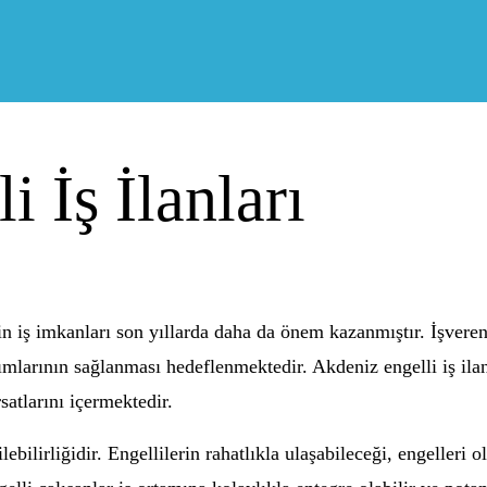
 İş İlanları
n iş imkanları son yıllarda daha da önem kazanmıştır. İşverenle
lımlarının sağlanması hedeflenmektedir. Akdeniz engelli iş ilan
rsatlarını içermektedir.
ilebilirliğidir. Engellilerin rahatlıkla ulaşabileceği, engelleri