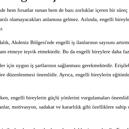
de hem fırsatlar sunan hem de bazı zorluklar içeren bir süreç ol
şarılı olamayacakları anlamına gelmez. Aslında, engelli bireyle
r.
lık, Akdeniz Bölgesi'nde engelli iş ilanlarının sayısını artırm
hdam etmeye teşvik etmektedir. Bu da engelli bireylere daha faz
r için uygun iş şartlarının sağlanması gerekmektedir. Erişilebi
re düzenlenmesi önemlidir. Ayrıca, engelli bireylerin eğitimle
ken, engelli bireylerin güçlü yönlerini vurgulamaları önemlidi
şanlar, motivasyon, sadakat ve kararlılık gibi özelliklere sahip