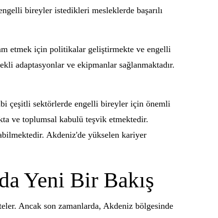
ngelli bireyler istedikleri mesleklerde başarılı
am etmek için politikalar geliştirmekte ve engelli
erekli adaptasyonlar ve ekipmanlar sağlanmaktadır.
i çeşitli sektörlerde engelli bireyler için önemli
akta ve toplumsal kabulü teşvik etmektedir.
ulabilmektedir. Akdeniz'de yükselen kariyer
da Yeni Bir Bakış
kteler. Ancak son zamanlarda, Akdeniz bölgesinde