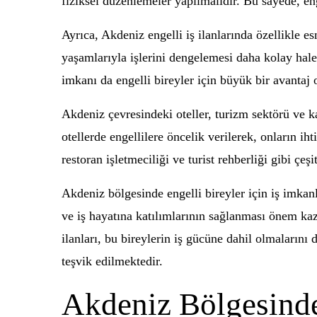
fiziksel düzenlemeler yapılmalıdır. Bu sayede, enge
Ayrıca, Akdeniz engelli iş ilanlarında özellikle e
yaşamlarıyla işlerini dengelemesi daha kolay hale 
imkanı da engelli bireyler için büyük bir avantaj 
Akdeniz çevresindeki oteller, turizm sektörü ve k
otellerde engellilere öncelik verilerek, onların ih
restoran işletmeciliği ve turist rehberliği gibi çeş
Akdeniz bölgesinde engelli bireyler için iş imkanla
ve iş hayatına katılımlarının sağlanması önem kaza
ilanları, bu bireylerin iş gücüne dahil olmalarını 
teşvik edilmektedir.
Akdeniz Bölgesinde E