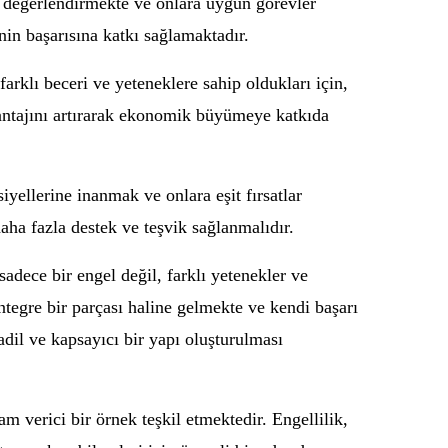
ini değerlendirmekte ve onlara uygun görevler
nin başarısına katkı sağlamaktadır.
farklı beceri ve yeteneklere sahip oldukları için,
vantajını artırarak ekonomik büyümeye katkıda
iyellerine inanmak ve onlara eşit fırsatlar
ha fazla destek ve teşvik sağlanmalıdır.
sadece bir engel değil, farklı yetenekler ve
tegre bir parçası haline gelmekte ve kendi başarı
adil ve kapsayıcı bir yapı oluşturulması
m verici bir örnek teşkil etmektedir. Engellilik,